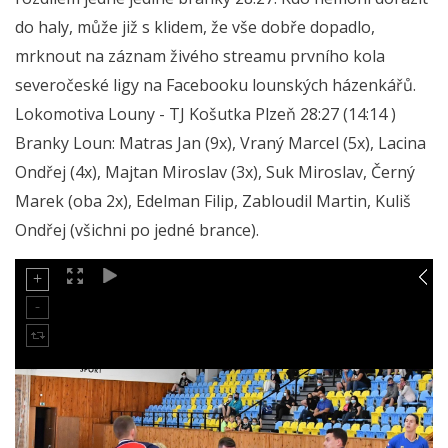
do haly, může již s klidem, že vše dobře dopadlo,
mrknout na záznam živého streamu prvního kola
severočeské ligy na Facebooku lounských házenkářů.
Lokomotiva Louny - TJ Košutka Plzeň 28:27 (14:14 )
Branky Loun: Matras Jan (9x), Vraný Marcel (5x), Lacina
Ondřej (4x), Majtan Miroslav (3x), Suk Miroslav, Černý
Marek (oba 2x), Edelman Filip, Zabloudil Martin, Kuliš
Ondřej (všichni po jedné brance).