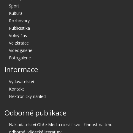
Sport
Kultura
Rozhovory
Publicistika
Volný čas
Ve zkratce
Videogalerie
Fotogalerie
Informace
Vydavatelství
Kontakt
Elektronický náhled
Odborné publikace
Nakladatelství Ohře Media rozvíjí svoji činnost na trhu
odborné, vědecké literatury.