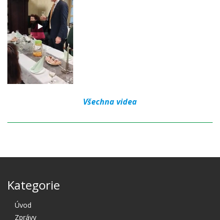
Všechna videa
Kategorie
Úvod
Zprávy