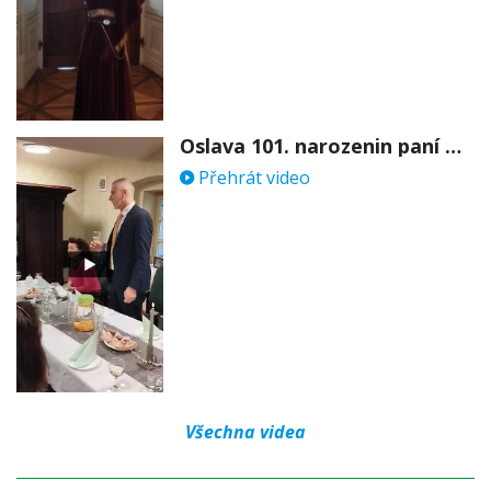
Oslava 101. narozenin paní Věry Skořepové
Přehrát video
Všechna videa