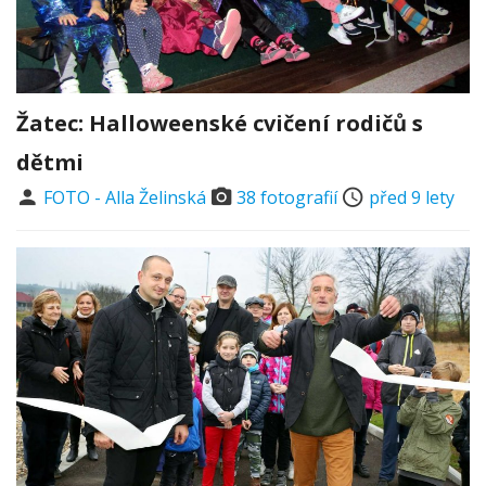
Žatec: Halloweenské cvičení rodičů s
dětmi
FOTO - Alla Želinská
38 fotografií
před 9 lety