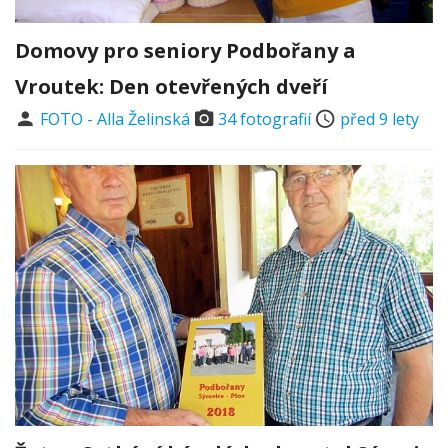
Domovy pro seniory Podbořany a
Vroutek: Den otevřených dveří
FOTO - Alla Želinská
34 fotografií
před 9 lety