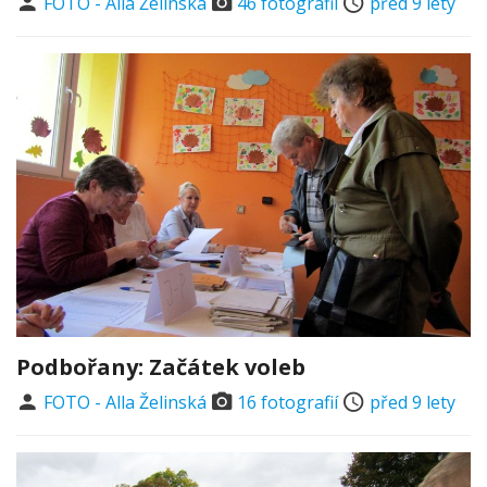
FOTO - Alla Želinská
46 fotografií
před 9 lety
Podbořany: Začátek voleb
FOTO - Alla Želinská
16 fotografií
před 9 lety