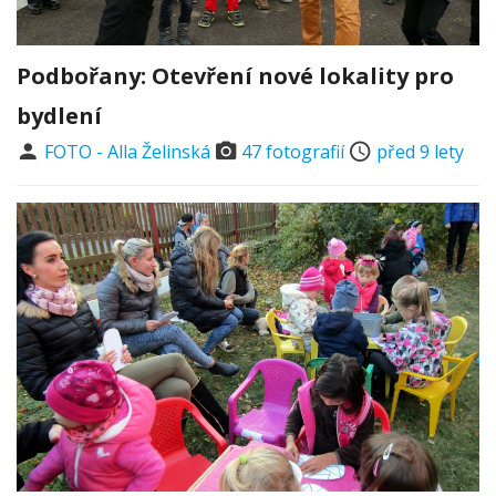
Podbořany: Otevření nové lokality pro
bydlení
FOTO - Alla Želinská
47 fotografií
před 9 lety