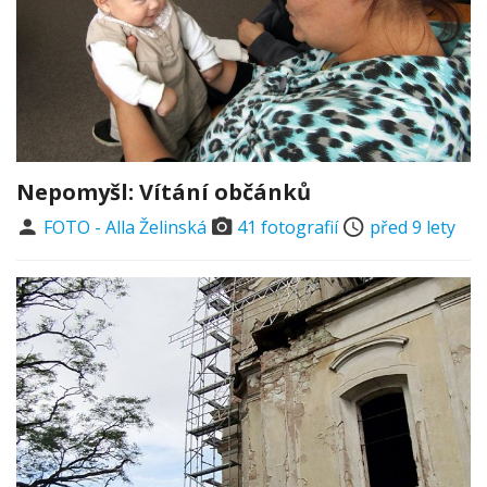
Nepomyšl: Vítání občánků
FOTO - Alla Želinská
41 fotografií
před 9 lety