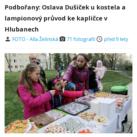
Podbořany: Oslava Dušiček u kostela a
lampionový průvod ke kapličce v
Hlubanech
FOTO - Alla Želinská
71 fotografií
před 9 lety