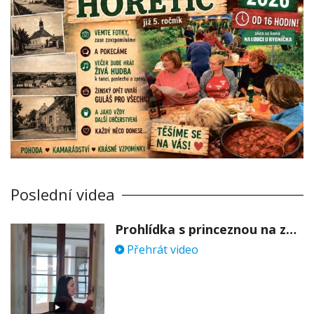
Poslední videa
Prohlídka s princeznou na zámku Stekník
Přehrát video