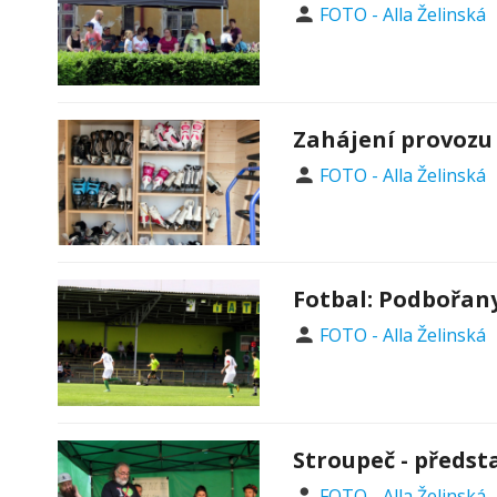
FOTO - Alla Želinská
Zahájení provozu
FOTO - Alla Želinská
Fotbal: Podbořany 
FOTO - Alla Želinská
Stroupeč - předst
FOTO - Alla Želinská