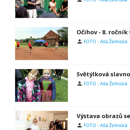
Očihov - 8. roční
FOTO - Alla Želinská
Světýlková slavno
FOTO - Alla Želinská
Výstava obrazů 
FOTO - Alla Želinská