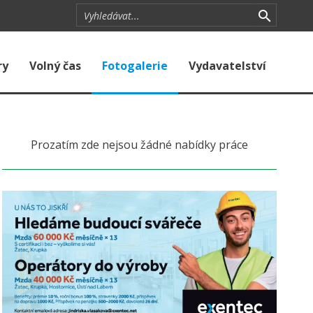
ry
Volný čas
Fotogalerie
Vydavatelství
Prozatím zde nejsou žádné nabídky práce