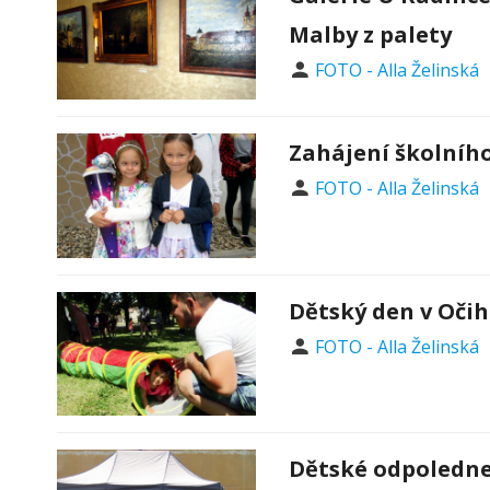
Malby z palety
FOTO - Alla Želinská
Zahájení školního
FOTO - Alla Želinská
Dětský den v Očiho
FOTO - Alla Želinská
Dětské odpoledne 