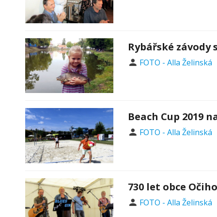
Rybářské závody 
FOTO - Alla Želinská
Beach Cup 2019 n
FOTO - Alla Želinská
730 let obce Očih
FOTO - Alla Želinská