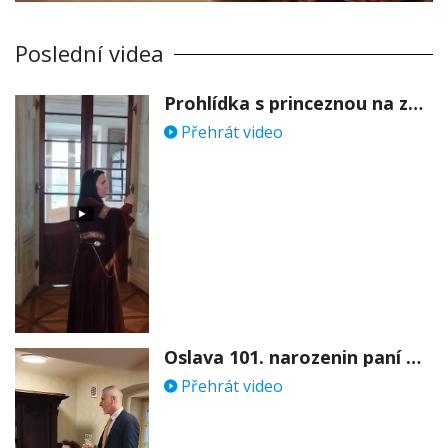
Poslední videa
Prohlídka s princeznou na zámku Stekník
Přehrát video
Oslava 101. narozenin paní Věry Skořepové
Přehrát video