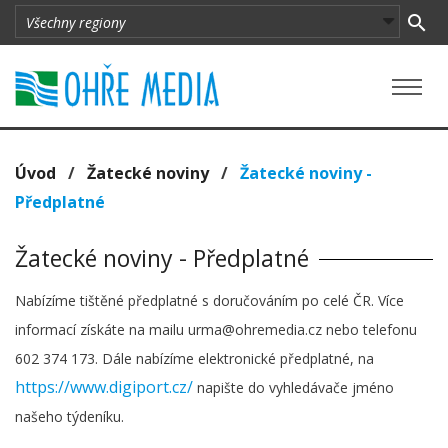
Úvod
/
Žatecké noviny
/
Žatecké noviny -
Předplatné
Žatecké noviny - Předplatné
Nabízíme tištěné předplatné s doručováním po celé ČR. Více
informací získáte na mailu urma@ohremedia.cz nebo telefonu
602 374 173. Dále nabízíme elektronické předplatné, na
https://www.digiport.cz/
napište do vyhledávače jméno
našeho týdeníku.