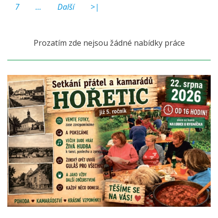
7
...
Další
>|
Prozatím zde nejsou žádné nabídky práce