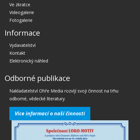
Ve zkratce
Videogalerie
Fotogalerie
Informace
Vydavatelství
Kontakt
Elektronický náhled
Odborné publikace
Nakladatelství Ohře Media rozvíjí svoji činnost na trhu
odborné, vědecké literatury.
Více informací o naší činnosti