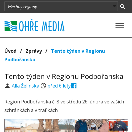
Úvod
/
Zprávy
/
Tento týden v Regionu
Podbořanska
Tento týden v Regionu Podbořanska
Alla Želinská
před 6 lety
Region Podbořanska č. 8 ve středu 26. února ve vašich
schránkách a v trafikách.