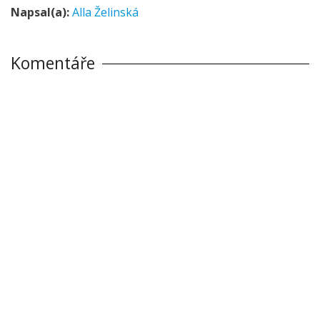
Napsal(a):
Alla Želinská
Komentáře