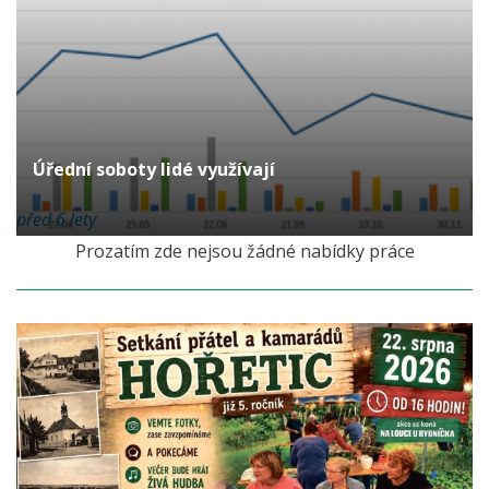
Úřední soboty lidé využívají
před 6 lety
Prozatím zde nejsou žádné nabídky práce