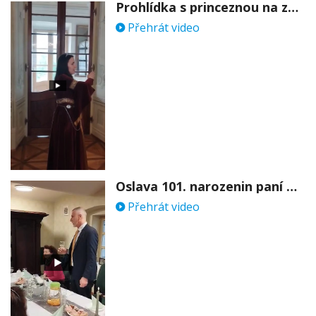
Prohlídka s princeznou na zámku Stekník
Přehrát video
Oslava 101. narozenin paní Věry Skořepové
Přehrát video