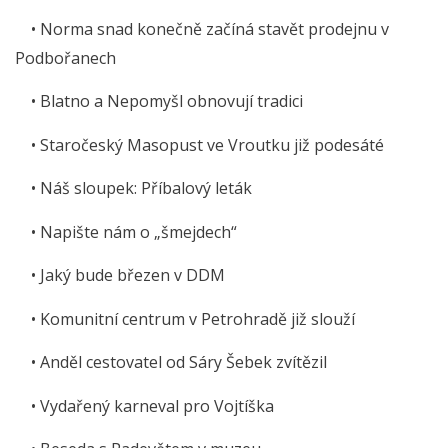
• Norma snad konečně začíná stavět prodejnu v
Podbořanech
• Blatno a Nepomyšl obnovují tradici
• Staročeský Masopust ve Vroutku již podesáté
• Náš sloupek: Příbalový leták
• Napište nám o „šmejdech“
• Jaký bude březen v DDM
• Komunitní centrum v Petrohradě již slouží
• Anděl cestovatel od Sáry Šebek zvítězil
• Vydařený karneval pro Vojtíška