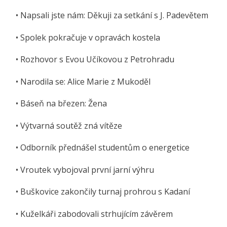
• Napsali jste nám: Děkuji za setkání s J. Padevětem
• Spolek pokračuje v opravách kostela
• Rozhovor s Evou Učíkovou z Petrohradu
• Narodila se: Alice Marie z Mukoděl
• Báseň na březen: Žena
• Výtvarná soutěž zná vítěze
• Odborník přednášel studentům o energetice
• Vroutek vybojoval první jarní výhru
• Buškovice zakončily turnaj prohrou s Kadaní
• Kuželkáři zabodovali strhujícím závěrem