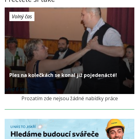
Volný čas
Ples na kolečkách se konal již pojedenácté!
před 6 lety
Prozatím zde nejsou žádné nabídky práce