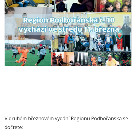
V druhém březnovém vydání Regionu Podbořanska se
dočtete: