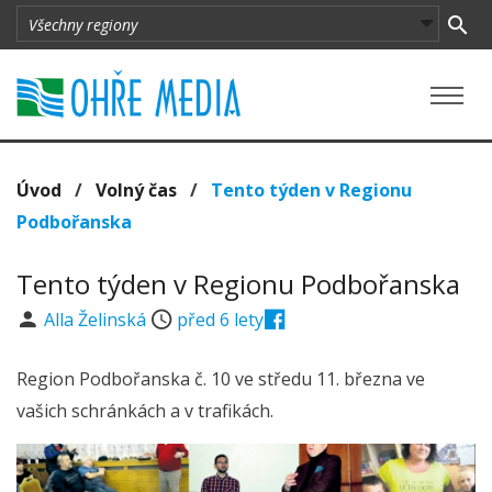
Úvod
/
Volný čas
/
Tento týden v Regionu
Podbořanska
Tento týden v Regionu Podbořanska
Alla Želinská
před 6 lety
Region Podbořanska č. 10 ve středu 11. března ve
vašich schránkách a v trafikách.