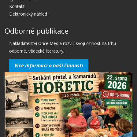
Kontakt
Elektronický náhled
Odborné publikace
Nakladatelství Ohře Media rozvíjí svoji činnost na trhu
odborné, vědecké literatury.
Více informací o naší činnosti