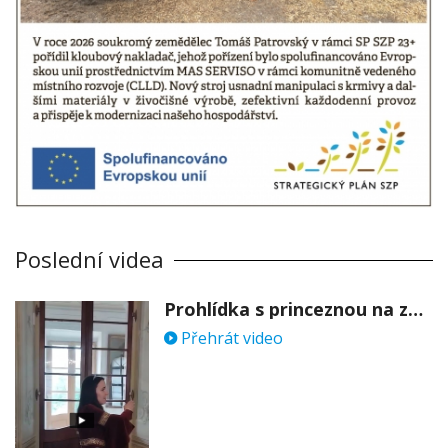
Poslední videa
Prohlídka s princeznou na zámku Stekník
Přehrát video