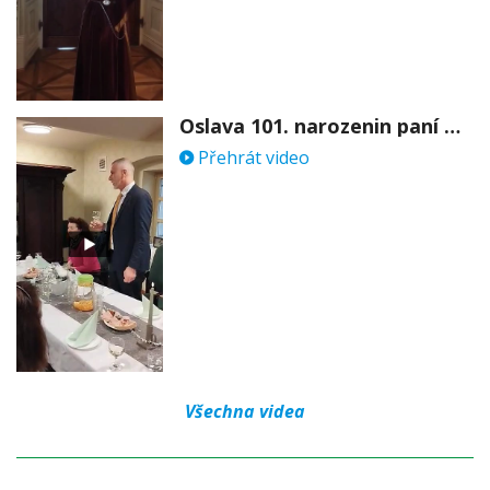
Oslava 101. narozenin paní Věry Skořepové
Přehrát video
Všechna videa