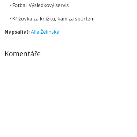
• Fotbal: Výsledkový servis
• Křížovka za knížku, kam za sportem
Napsal(a):
Alla Želinská
Komentáře