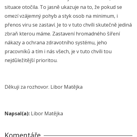
situace otočila. To jasně ukazuje na to, že pokud se
omezí vzájemný pohyb a styk osob na minimum, i
přenos viru se zastaví. Je to v tuto chvíli skutečně jediná
zbraň kterou máme. Zastavení hromadného šíření
nákazy a ochrana zdravotního systému, jeho
pracovníků a tím i nás všech, je v tuto chvíli tou
nejdůležitější prioritou.
Děkuji za rozhovor. Libor Matějka
Napsal(a):
Libor Matějka
Komentáře