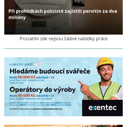
Při prohlídkách policisté zajistili pervitin za dva
milióny
před 6 lety
Prozatím zde nejsou žádné nabídky práce