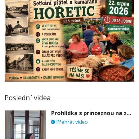
Poslední videa
Prohlídka s princeznou na zámku Stekník
Přehrát video