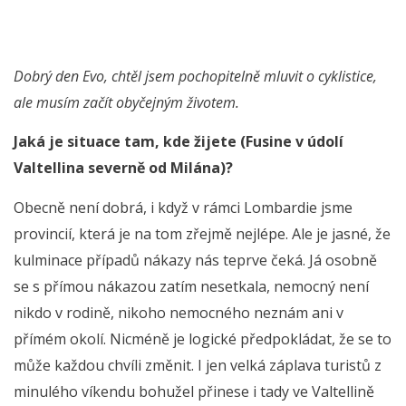
Dobrý den Evo, chtěl jsem pochopitelně mluvit o cyklistice,
ale musím začít obyčejným životem.
Jaká je situace tam, kde žijete (Fusine v údolí
Valtellina severně od Milána)?
Obecně není dobrá, i když v rámci Lombardie jsme
provincií, která je na tom zřejmě nejlépe. Ale je jasné, že
kulminace případů nákazy nás teprve čeká. Já osobně
se s přímou nákazou zatím nesetkala, nemocný není
nikdo v rodině, nikoho nemocného neznám ani v
přímém okolí. Nicméně je logické předpokládat, že se to
může každou chvíli změnit. I jen velká záplava turistů z
minulého víkendu bohužel přinese i tady ve Valtellině