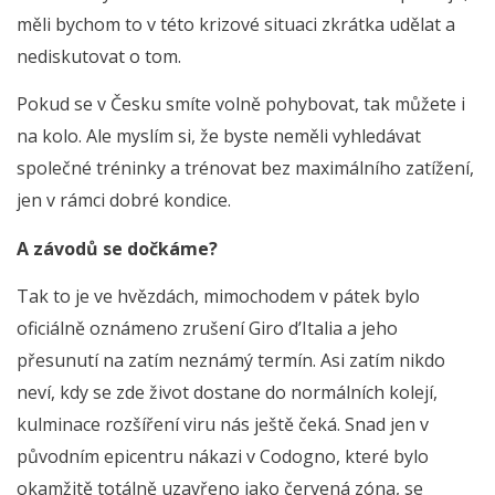
měli bychom to v této krizové situaci zkrátka udělat a
nediskutovat o tom.
Pokud se v Česku smíte volně pohybovat, tak můžete i
na kolo. Ale myslím si, že byste neměli vyhledávat
společné tréninky a trénovat bez maximálního zatížení,
jen v rámci dobré kondice.
A závodů se dočkáme?
Tak to je ve hvězdách, mimochodem v pátek bylo
oficiálně oznámeno zrušení Giro d’Italia a jeho
přesunutí na zatím neznámý termín. Asi zatím nikdo
neví, kdy se zde život dostane do normálních kolejí,
kulminace rozšíření viru nás ještě čeká. Snad jen v
původním epicentru nákazi v Codogno, které bylo
okamžitě totálně uzavřeno jako červená zóna, se