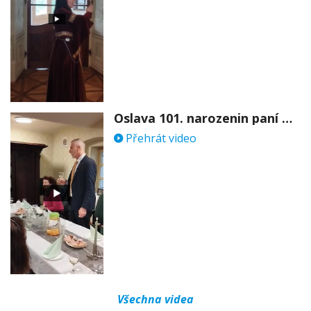
Oslava 101. narozenin paní Věry Skořepové
Přehrát video
Všechna videa