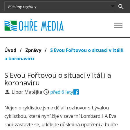
Úvod
/
Zprávy
/
S Evou Fořtovou o situaci v Itálii
a koronaviru
S Evou Fořtovou o situaci v Itálii a
koronaviru
Libor Matějka
před 6 lety
Nejen o cyklistice jsme dělali rozhovor s bývalou
cyklistkou, která nyní žije v severní Lombardii. A Eva
radí: zastavte se, udělejte důsledná opatření a buďte