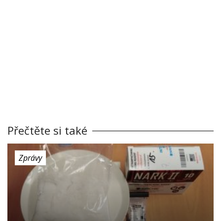
Přečtěte si také
Zprávy