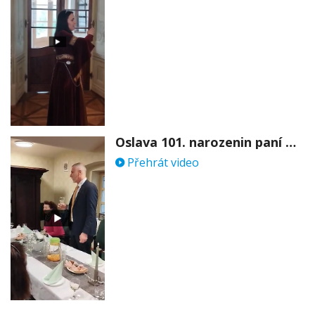
Oslava 101. narozenin paní Věry Skořepové
Přehrát video