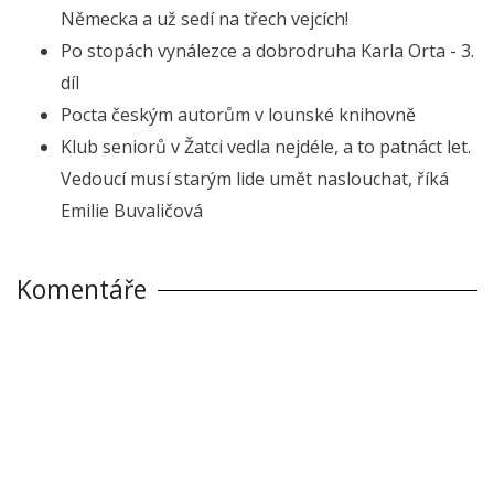
Německa a už sedí na třech vejcích!
Po stopách vynálezce a dobrodruha Karla Orta - 3.
díl
Pocta českým autorům v lounské knihovně
Klub seniorů v Žatci vedla nejdéle, a to patnáct let.
Vedoucí musí starým lide umět naslouchat, říká
Emilie Buvaličová
Komentáře