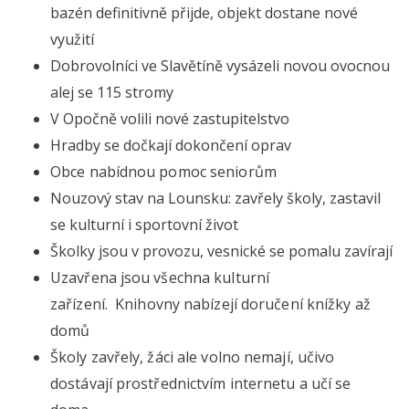
bazén definitivně přijde, objekt dostane nové
využití
Dobrovolníci ve Slavětíně vysázeli novou ovocnou
alej se 115 stromy
V Opočně volili nové zastupitelstvo
Hradby se dočkají dokončení oprav
Obce nabídnou pomoc seniorům
Nouzový stav na Lounsku: zavřely školy, zastavil
se kulturní i sportovní život
Školky jsou v provozu, vesnické se pomalu zavírají
Uzavřena jsou všechna kulturní
zařízení.
Knihovny nabízejí doručení knížky až
domů
Školy zavřely, žáci ale volno nemají, učivo
dostávají prostřednictvím internetu a učí se