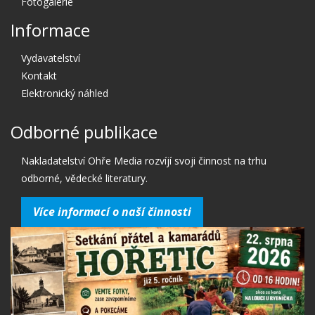
Fotogalerie
Informace
Vydavatelství
Kontakt
Elektronický náhled
Odborné publikace
Nakladatelství Ohře Media rozvíjí svoji činnost na trhu
odborné, vědecké literatury.
Více informací o naší činnosti