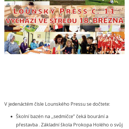
V jedenáctém čísle Lounského Pressu se dočtete:
Školní bazén na ,,sedmičce” čeká bourání a
přestavba . Základní škola Prokopa Holého o svůj