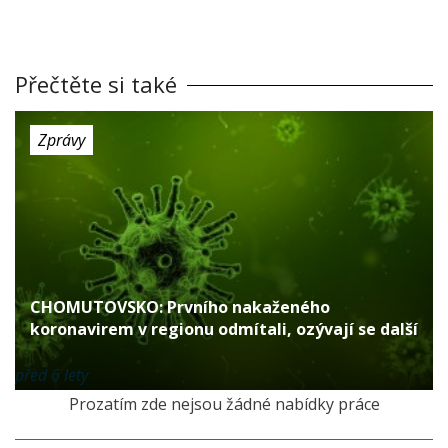
Přečtěte si také
Zprávy
CHOMUTOVSKO: Prvního nakaženého
koronavirem v regionu odmítali, ozývají se další
před 6 lety
Prozatím zde nejsou žádné nabídky práce