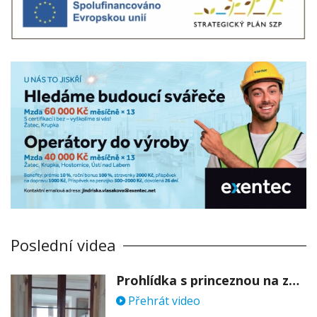
Poslední videa
Prohlídka s princeznou na zámku Stekník
Přehrát video