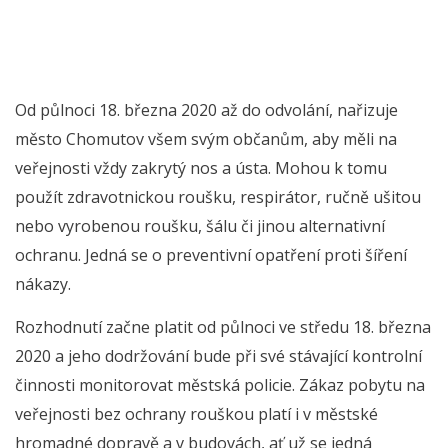
Od půlnoci 18. března 2020 až do odvolání, nařizuje
město Chomutov všem svým občanům, aby měli na
veřejnosti vždy zakrytý nos a ústa. Mohou k tomu
použít zdravotnickou roušku, respirátor, ručně ušitou
nebo vyrobenou roušku, šálu či jinou alternativní
ochranu. Jedná se o preventivní opatření proti šíření
nákazy.
Rozhodnutí začne platit od půlnoci ve středu 18. března
2020 a jeho dodržování bude při své stávající kontrolní
činnosti monitorovat městská policie. Zákaz pobytu na
veřejnosti bez ochrany rouškou platí i v městské
hromadné dopravě a v budovách, ať už se jedná