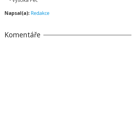
Napsal(a):
Redakce
Komentáře