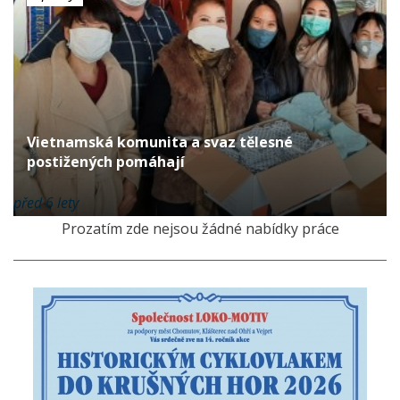
Vietnamská komunita a svaz tělesné
postižených pomáhají
před 6 lety
Prozatím zde nejsou žádné nabídky práce