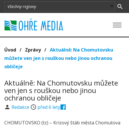
Úvod
/
Zprávy
/
Aktuálně: Na Chomutovsku
můžete ven jen s rouškou nebo jinou ochranou
obličeje
Aktuálně: Na Chomutovsku můžete
ven jen s rouškou nebo jinou
ochranou obličeje
Redakce
před 6 lety
CHOMUTOVSKO (tz) – Krizový štáb města Chomutova