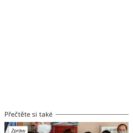
Přečtěte si také
Zprávy