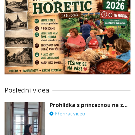
Poslední videa
Prohlídka s princeznou na zámku Stekník
Přehrát video