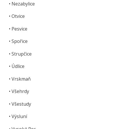
• Nezabylice
• Otvice
• Pesvice
• Spořice
• Strupčice
• Údlice
• Vrskmaň
• Všehrdy
• Všestudy
• Výsluní
• Vysoká Pec