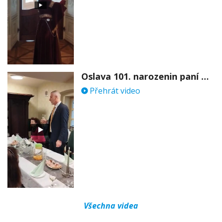
Oslava 101. narozenin paní Věry Skořepové
Přehrát video
Všechna videa