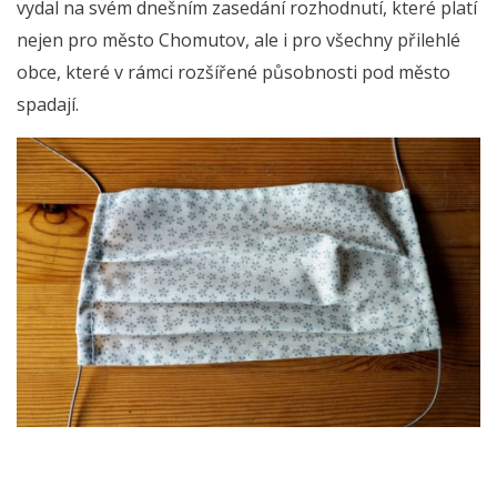
vydal na svém dnešním zasedání rozhodnutí, které platí
nejen pro město Chomutov, ale i pro všechny přilehlé
obce, které v rámci rozšířené působnosti pod město
spadají.