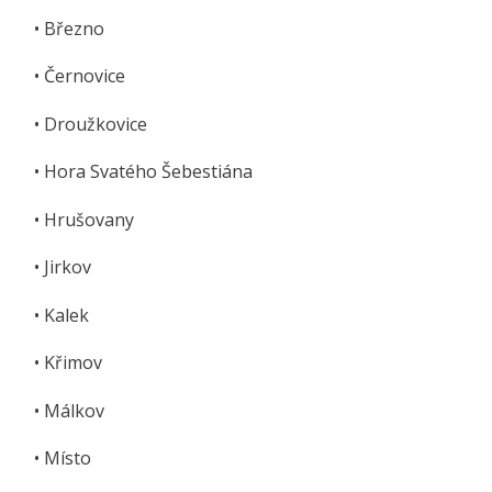
• Březno
• Černovice
• Droužkovice
• Hora Svatého Šebestiána
• Hrušovany
• Jirkov
• Kalek
• Křimov
• Málkov
• Místo