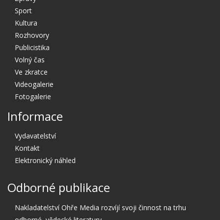
Sport
Kultura
Rozhovory
Publicistika
Volný čas
Ve zkratce
Videogalerie
Fotogalerie
Informace
Vydavatelství
Kontakt
Elektronický náhled
Odborné publikace
Nakladatelství Ohře Media rozvíjí svoji činnost na trhu
odborné, vědecké literatury.