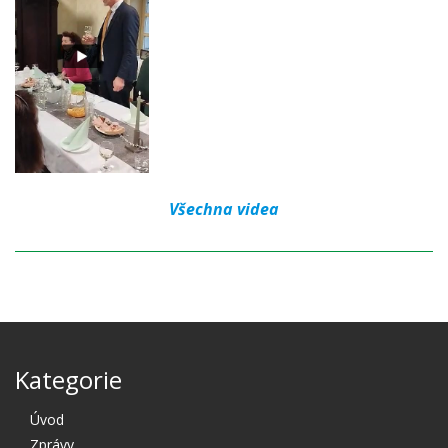
Všechna videa
Kategorie
Úvod
Zprávy