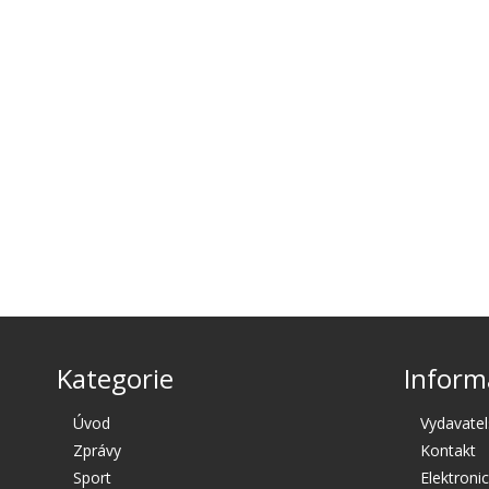
Kategorie
Inform
Úvod
Vydavatel
Zprávy
Kontakt
Sport
Elektroni