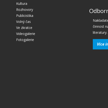
Kultura
Odborn
Rozhovory
Publicistika
Nakladate
Volný čas
činnost n
Ve zkratce
literatury.
Videogalerie
Fotogalerie
Více i