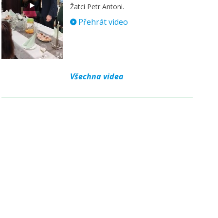
Žatci Petr Antoni.
Přehrát video
Všechna videa