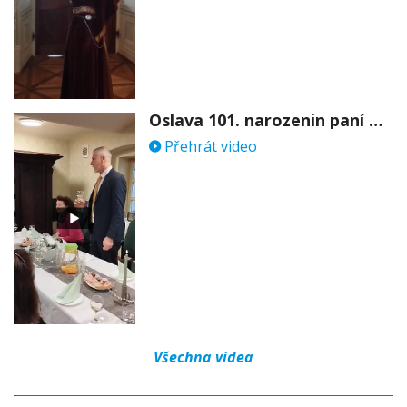
Oslava 101. narozenin paní Věry Skořepové
Přehrát video
Všechna videa