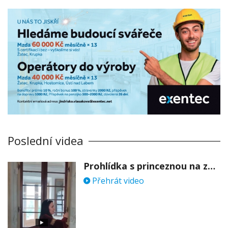
Poslední videa
Prohlídka s princeznou na zámku Stekník
Přehrát video