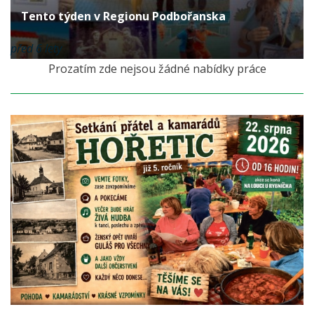
Tento týden v Regionu Podbořanska
před 6 lety
Prozatím zde nejsou žádné nabídky práce