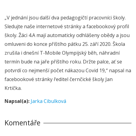
„V jednání jsou další dva pedagogičtí pracovníci školy.
Sledujte naše internetové stránky a facebookový profil
školy. Žáci 4.A mají automaticky odhlášeny obědy a jsou
omluveni do konce příštího pátku 25. září 2020. Škola
zrušila i dnešní T-Mobile Olympijský běh, náhradní
termín bude na jaře příštího roku. Držte palce, ať se
potvrdí co nejmenší počet nákazou Covid 19,“ napsal na
facebookové stránky ředitel černčické školy Jan
Krtička.
Napsal(a):
Jarka Cibulková
Komentáře