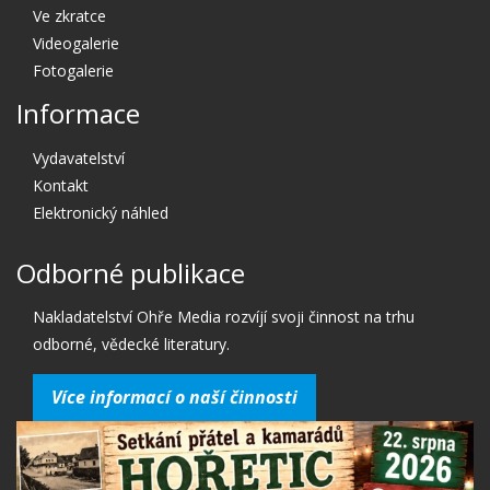
Ve zkratce
Videogalerie
Fotogalerie
Informace
Vydavatelství
Kontakt
Elektronický náhled
Odborné publikace
Nakladatelství Ohře Media rozvíjí svoji činnost na trhu
odborné, vědecké literatury.
Více informací o naší činnosti