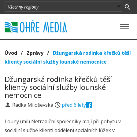
Úvod
/
Zprávy
/
Džungarská rodinka křečků těší
klienty sociální služby lounské nemocnice
Džungarská rodinka křečků těší
klienty sociální služby lounské
nemocnice
Radka Miloševská
před 6 lety
Louny (mil) Netradiční společníky mají při pobytu v
sociální službě klienti oddělení sociálních lůžek v