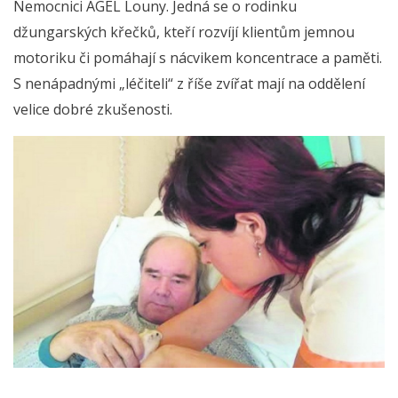
Nemocnici AGEL Louny. Jedná se o rodinku
džungarských křečků, kteří rozvíjí klientům jemnou
motoriku či pomáhají s nácvikem koncentrace a paměti.
S nenápadnými „léčiteli“ z říše zvířat mají na oddělení
velice dobré zkušenosti.