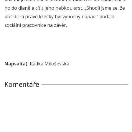
ho do dlaně a cítit jeho hebkou srst. „Shodli jsme se, že
pořídit si právě křečky byl výborný nápad,“ dodala
sociální pracovnice na závěr.
Napsal(a):
Radka Miloševská
Komentáře