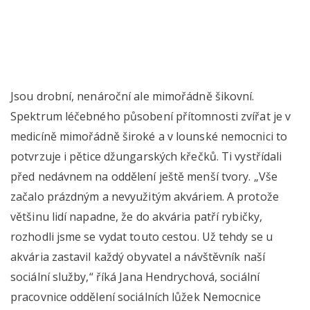
Jsou drobní, nenároční ale mimořádně šikovní.
Spektrum léčebného působení přítomnosti zvířat je v
medicíně mimořádně široké a v lounské nemocnici to
potvrzuje i pětice džungarských křečků. Ti vystřídali
před nedávnem na oddělení ještě menší tvory. „Vše
začalo prázdným a nevyužitým akváriem. A protože
většinu lidí napadne, že do akvária patří rybičky,
rozhodli jsme se vydat touto cestou. Už tehdy se u
akvária zastavil každý obyvatel a návštěvník naší
sociální služby,“ říká Jana Hendrychová, sociální
pracovnice oddělení sociálních lůžek Nemocnice