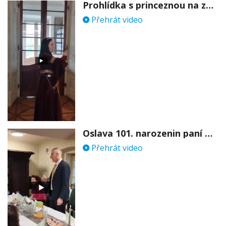
Prohlídka s princeznou na zámku Stekník
Přehrát video
Oslava 101. narozenin paní Věry Skořepové
Přehrát video