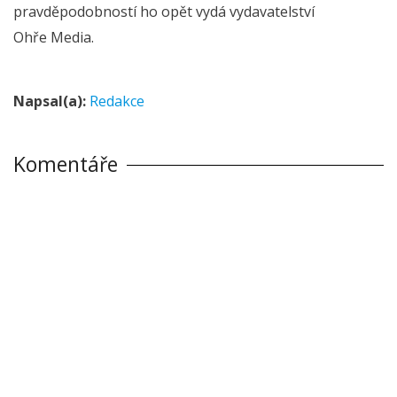
pravděpodobností ho opět vydá vydavatelství
Ohře Media.
Napsal(a):
Redakce
Komentáře