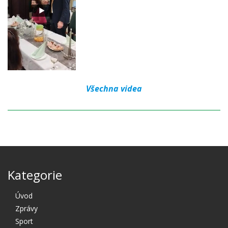
Všechna videa
Kategorie
Úvod
Zprávy
Sport