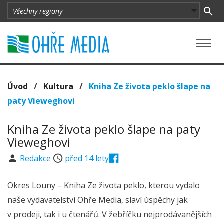
Úvod
/
Kultura
/
Kniha Ze života peklo šlape na
paty Vieweghovi
Kniha Ze života peklo šlape na paty
Vieweghovi
Redakce
před 14 lety
Okres Louny – Kniha Ze života peklo, kterou vydalo
naše vydavatelství Ohře Media, slaví úspěchy jak
v prodeji, tak i u čtenářů. V žebříčku nejprodávanějších