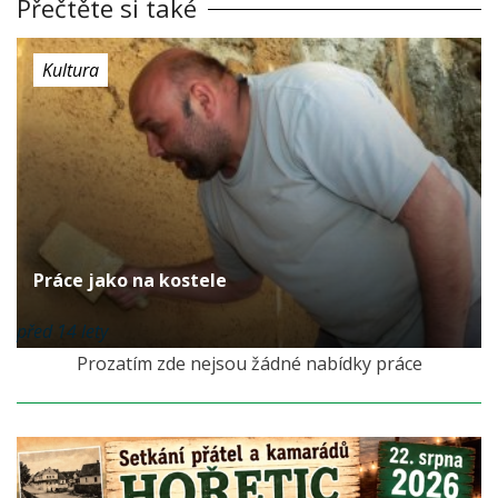
Přečtěte si také
Kultura
Práce jako na kostele
před 14 lety
Prozatím zde nejsou žádné nabídky práce