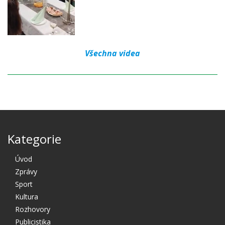
Všechna videa
Kategorie
Úvod
Zprávy
Sport
Kultura
Rozhovory
Publicistika