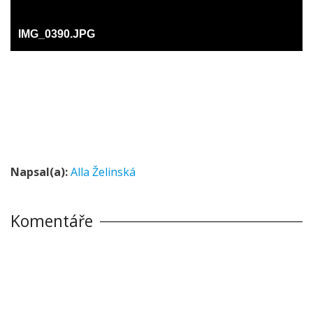
IMG_0390.JPG
Napsal(a):
Alla Želinská
Komentáře