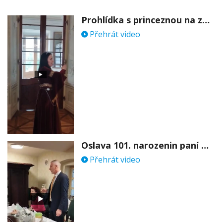
Prohlídka s princeznou na zámku Stekník
Přehrát video
Oslava 101. narozenin paní Věry Skořepové
Přehrát video