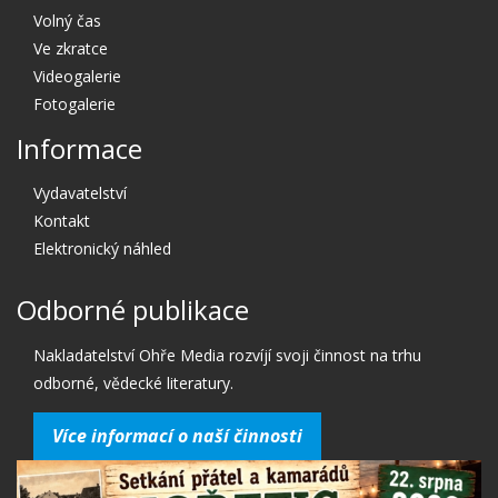
Volný čas
Ve zkratce
Videogalerie
Fotogalerie
Informace
Vydavatelství
Kontakt
Elektronický náhled
Odborné publikace
Nakladatelství Ohře Media rozvíjí svoji činnost na trhu
odborné, vědecké literatury.
Více informací o naší činnosti