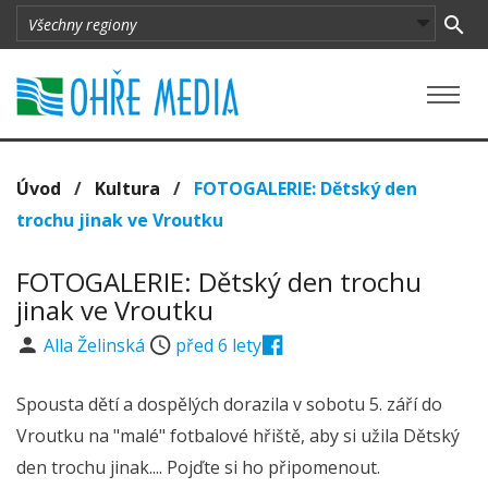
Úvod
/
Kultura
/
FOTOGALERIE: Dětský den
trochu jinak ve Vroutku
FOTOGALERIE: Dětský den trochu
jinak ve Vroutku
Alla Želinská
před 6 lety
Spousta dětí a dospělých dorazila v sobotu 5. září do
Vroutku na "malé" fotbalové hřiště, aby si užila Dětský
den trochu jinak.... Pojďte si ho připomenout.