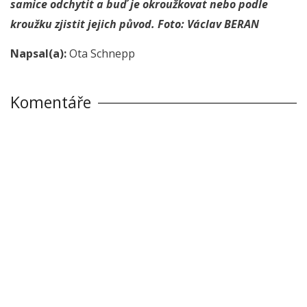
samice odchytit a buď je okroužkovat nebo podle
kroužku zjistit jejich původ. Foto: Václav BERAN
Napsal(a):
Ota Schnepp
Komentáře