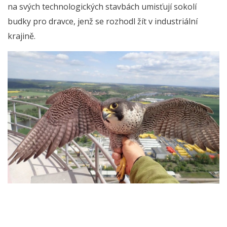
na svých technologických stavbách umisťují sokolí
budky pro dravce, jenž se rozhodl žít v industriální
krajině.