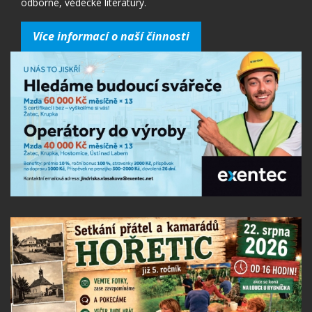
odborné, vědecké literatury.
Více informací o naší činnosti