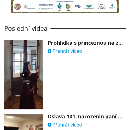
Poslední videa
Prohlídka s princeznou na zámku Stekník
Přehrát video
Oslava 101. narozenin paní Věry Skořepové
Přehrát video