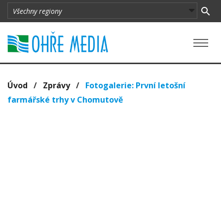
Úvod
/
Zprávy
/
Fotogalerie: První letošní
farmářské trhy v Chomutově