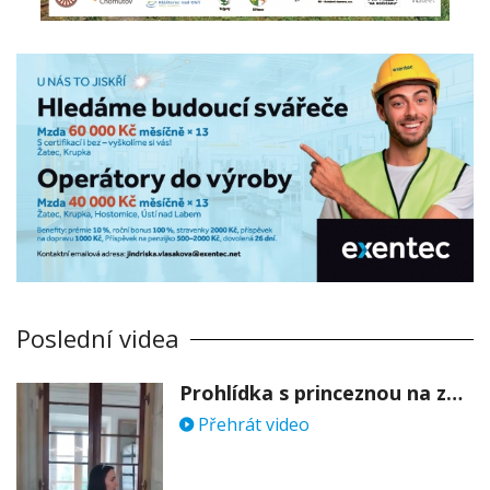
Poslední videa
Prohlídka s princeznou na zámku Stekník
Přehrát video