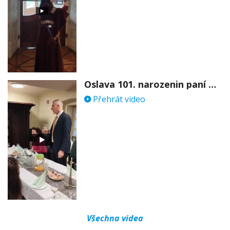
Oslava 101. narozenin paní Věry Skořepové
Přehrát video
Všechna videa