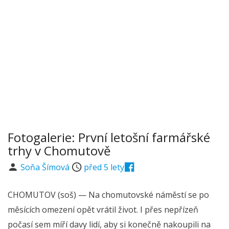
Fotogalerie: První letošní farmářské
trhy v Chomutově
Soňa Šímová
před 5 lety
CHOMUTOV (soš) — Na chomutovské náměstí se po
měsících omezení opět vrátil život. I přes nepřízeň
počasí sem míří davy lidí, aby si konečně nakoupili na