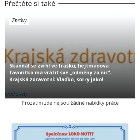
Přečtěte si také
Zprávy
Skandál se zvrhl ve frašku, hejtmanova
favoritka má vrátit své „odměny za nic”.
Krajská zdravotní: Vlaďko, sorry jako!
před 5 lety
Prozatím zde nejsou žádné nabídky práce