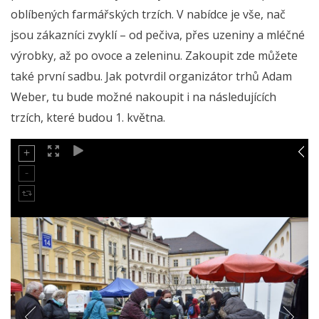
oblíbených farmářských trzích. V nabídce je vše, nač
jsou zákazníci zvyklí – od pečiva, přes uzeniny a mléčné
výrobky, až po ovoce a zeleninu. Zakoupit zde můžete
také první sadbu. Jak potvrdil organizátor trhů Adam
Weber, tu bude možné nakoupit i na následujících
trzích, které budou 1. května.