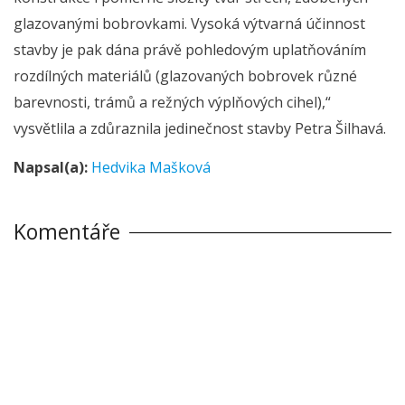
glazovanými bobrovkami. Vysoká výtvarná účinnost
stavby je pak dána právě pohledovým uplatňováním
rozdílných materiálů (glazovaných bobrovek různé
barevnosti, trámů a režných výplňových cihel),“
vysvětlila a zdůraznila jedinečnost stavby Petra Šilhavá.
Napsal(a):
Hedvika Mašková
Komentáře