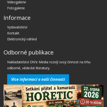
Videogalerie
Fotogalerie
Informace
Vydavatelství
Kontakt
Elektronický náhled
Odborné publikace
Nakladatelství Ohře Media rozvíjí svoji činnost na trhu
odborné, vědecké literatury.
Více informací o naší činnosti