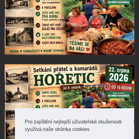
Pro zajištění nejlepší uživatelské zkušenosti
využívá naše stránka cookies