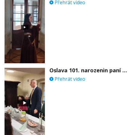
Přehrát video
Oslava 101. narozenin paní Věry Skořepové
Přehrát video