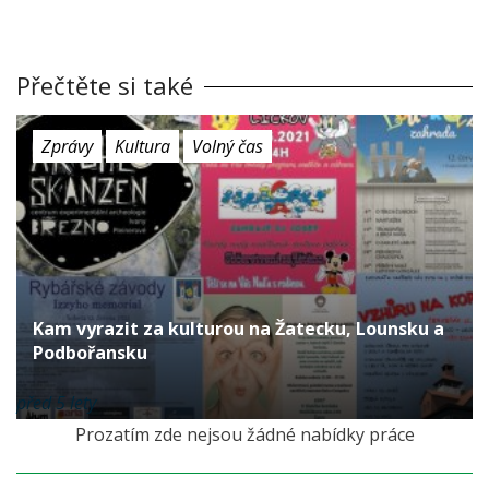
Přečtěte si také
Zprávy
Kultura
Volný čas
Kam vyrazit za kulturou na Žatecku, Lounsku a
Podbořansku
před 5 lety
Prozatím zde nejsou žádné nabídky práce