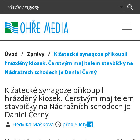
Úvod
/
Zprávy
/
K žatecké synagoze přikoupil
hrázděný kiosek. Čerstvým majitelem stavbičky na
Nádražních schodech je Daniel Černý
K žatecké synagoze přikoupil
hrázděný kiosek. Čerstvým majitelem
stavbičky na Nádražních schodech je
Daniel Černý
Hedvika Mašková
před 5 lety