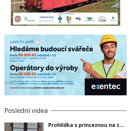
Poslední videa
Prohlídka s princeznou na zámku Stekník