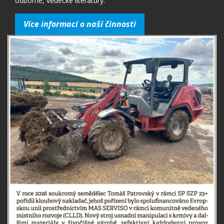
odborné, vědecké literatury.
Více informací o naší činnosti