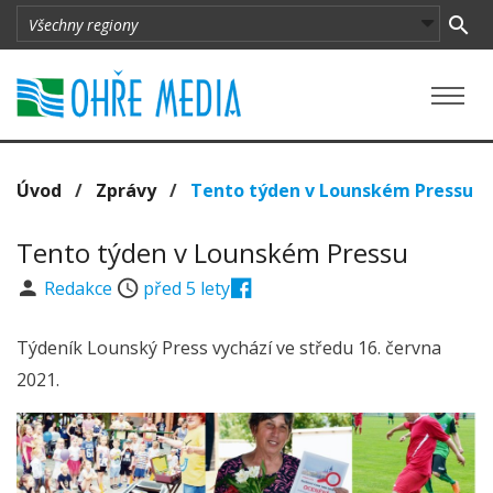
Úvod
/
Zprávy
/
Tento týden v Lounském Pressu
Tento týden v Lounském Pressu
Redakce
před 5 lety
Týdeník Lounský Press vychází ve středu 16. června
2021.