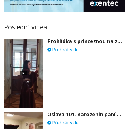
Poslední videa
Prohlídka s princeznou na zámku Stekník
Přehrát video
Oslava 101. narozenin paní Věry Skořepové
Přehrát video