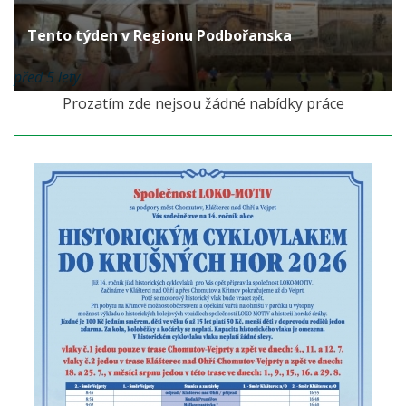
Tento týden v Regionu Podbořanska
před 5 lety
Prozatím zde nejsou žádné nabídky práce