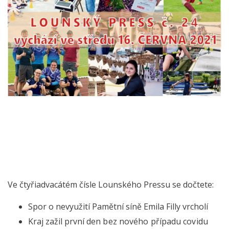
Ve čtyřiadvacátém čísle Lounského Pressu se dočtete:
Spor o nevyužití Pamětní síně Emila Filly vrcholí
Kraj zažil první
den bez nového
případu covidu