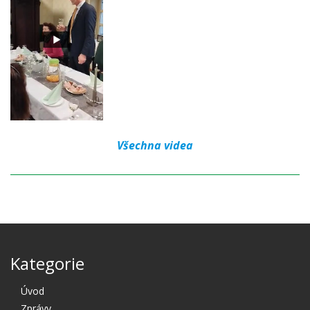
Všechna videa
Kategorie
Úvod
Zprávy