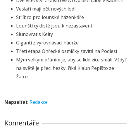
Dvě vítězství z Mistrovství Oblasti Labe v Račicích
Veslaři mají pět nových lodí
Stříbro pro lounské házenkáře
Lounští cyklisté jsou k nezastavení
Slunovrat s Kelty
Giganti z vyrovnávací nádrže
Třetí etapa Ohřecké osmičky zavítá na Podlesí
Mým velkým přáním je, aby se lidé více smáli. Vždyť
na světě je přeci hezky, říká Klaun Pepišto ze
Žatce
Napsal(a):
Redakce
Komentáře