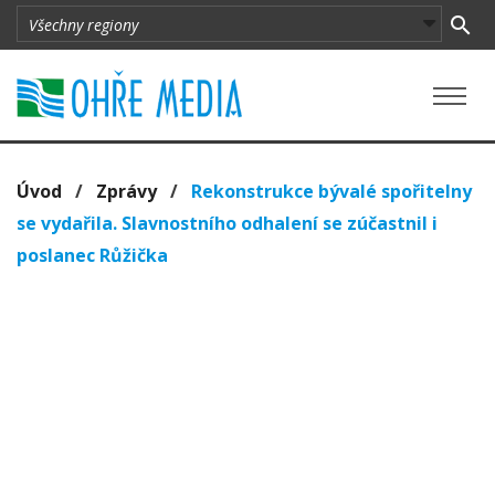
Úvod
/
Zprávy
/
Rekonstrukce bývalé spořitelny
se vydařila. Slavnostního odhalení se zúčastnil i
poslanec Růžička