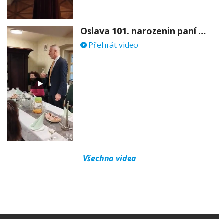
Oslava 101. narozenin paní Věry Skořepové
Přehrát video
Všechna videa