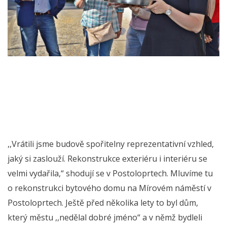
,,Vrátili jsme budově spořitelny reprezentativní vzhled,
jaký si zaslouží. Rekonstrukce exteriéru i interiéru se
velmi vydařila,“ shodují se v Postoloprtech. Mluvíme tu
o rekonstrukci bytového domu na Mírovém náměstí v
Postoloprtech. Ještě před několika lety to byl dům,
který městu ,,nedělal dobré jméno“ a v němž bydleli