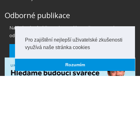
Odborné publikace
Nakladatelství Ohře Media rozvíjí svoji činnost na trhu
odborné, vědecké literatury.
Pro zajištění nejlepší uživatelské zkušenosti
využívá naše stránka cookies
Více informací o naší činnosti
Rozumím