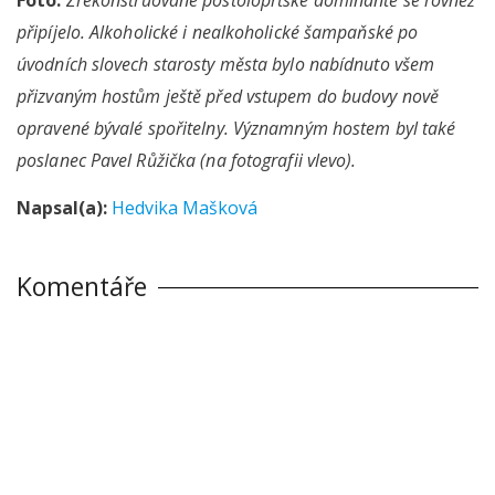
připíjelo. Alkoholické i nealkoholické šampaňské po
úvodních slovech starosty města bylo nabídnuto všem
přizvaným hostům ještě před vstupem do budovy nově
opravené bývalé spořitelny. Významným hostem byl také
poslanec Pavel Růžička (na fotografii vlevo).
Napsal(a):
Hedvika Mašková
Komentáře