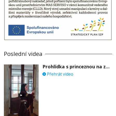
Poslední videa
Prohlídka s princeznou na zámku Stekník
Přehrát video