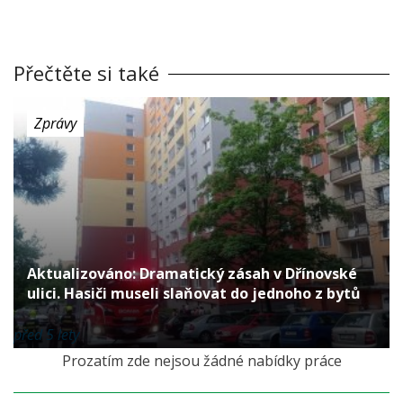
Přečtěte si také
Zprávy
Aktualizováno: Dramatický zásah v Dřínovské
ulici. Hasiči museli slaňovat do jednoho z bytů
před 5 lety
Prozatím zde nejsou žádné nabídky práce