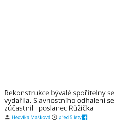
Rekonstrukce bývalé spořitelny se
vydařila. Slavnostního odhalení se
zúčastnil i poslanec Růžička
Hedvika Mašková
před 5 lety