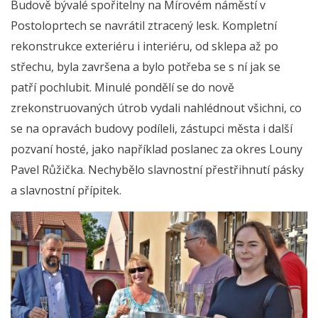
Budově bývalé spořitelny na Mírovém náměstí v
Postoloprtech se navrátil ztracený lesk. Kompletní
rekonstrukce exteriéru i interiéru, od sklepa až po
střechu, byla završena a bylo potřeba se s ní jak se
patří pochlubit. Minulé pondělí se do nově
zrekonstruovaných útrob vydali nahlédnout všichni, co
se na opravách budovy podíleli, zástupci města i další
pozvaní hosté, jako například poslanec za okres Louny
Pavel Růžička. Nechybělo slavnostní přestřihnutí pásky
a slavnostní přípitek.