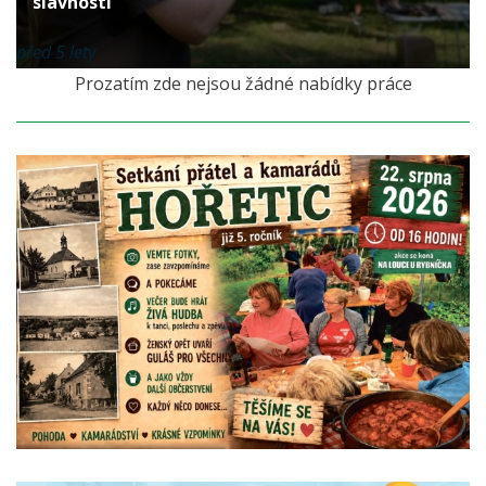
slavnosti
před 5 lety
Prozatím zde nejsou žádné nabídky práce