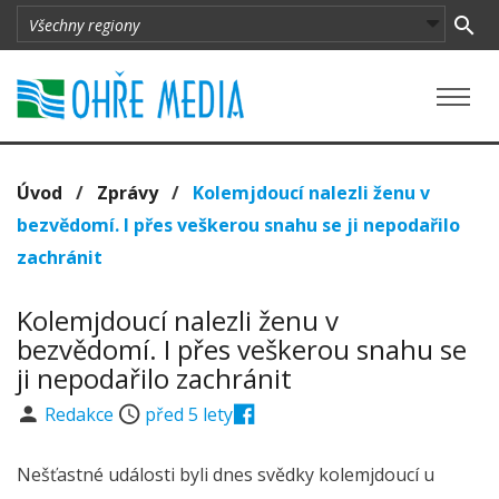
Úvod
/
Zprávy
/
Kolemjdoucí nalezli ženu v
bezvědomí. I přes veškerou snahu se ji nepodařilo
zachránit
Kolemjdoucí nalezli ženu v
bezvědomí. I přes veškerou snahu se
ji nepodařilo zachránit
Redakce
před 5 lety
Nešťastné události byli dnes svědky kolemjdoucí u