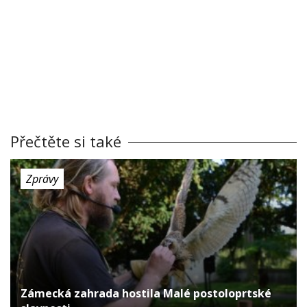
Přečtěte si také
Zprávy
Zámecká zahrada hostila Malé postoloprtské