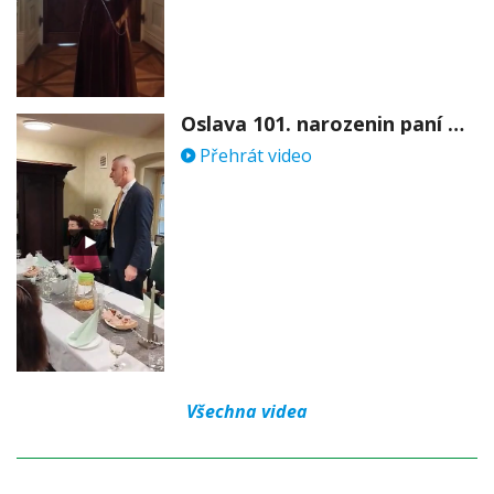
Oslava 101. narozenin paní Věry Skořepové
Přehrát video
Všechna videa