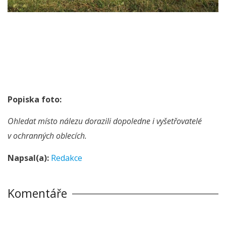
Popiska foto:
Ohledat místo nálezu dorazili dopoledne i vyšetřovatelé
v ochranných oblecích.
Napsal(a):
Redakce
Komentáře