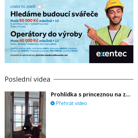
Poslední videa
Prohlídka s princeznou na zámku Stekník
Přehrát video