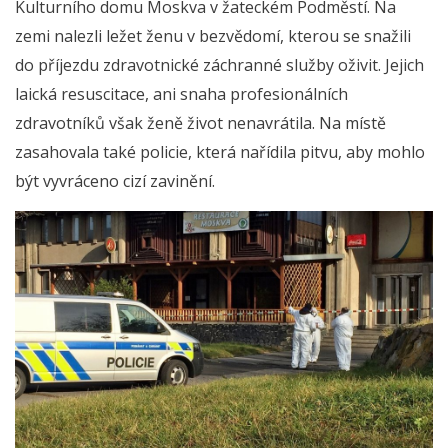
Kulturního domu Moskva v žateckém Podměstí. Na
zemi nalezli ležet ženu v bezvědomí, kterou se snažili
do příjezdu zdravotnické záchranné služby oživit. Jejich
laická resuscitace, ani snaha profesionálních
zdravotníků však ženě život nenavrátila. Na místě
zasahovala také policie, která nařídila pitvu, aby mohlo
být vyvráceno cizí zavinění.