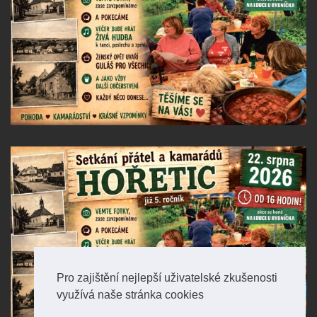
Pro zajištění nejlepší uživatelské zkušenosti
využívá naše stránka cookies