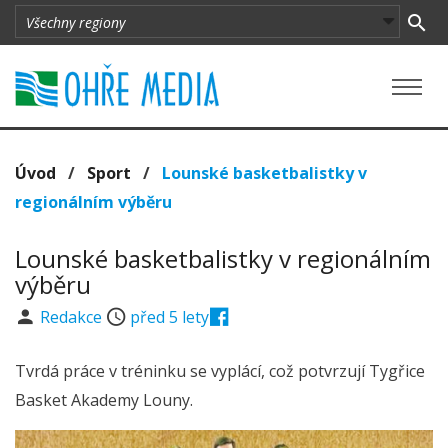
Úvod
/
Sport
/
Lounské basketbalistky v
regionálním výběru
Lounské basketbalistky v regionálním
výběru
Redakce
před 5 lety
Tvrdá práce v tréninku se vyplácí, což potvrzují Tygřice
Basket Akademy Louny.