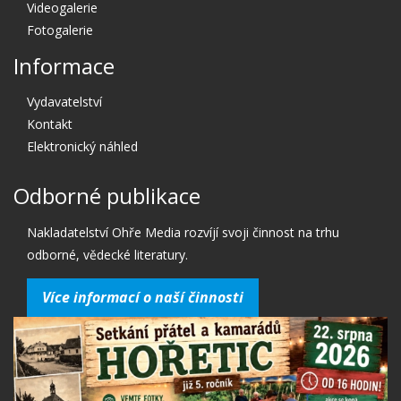
Videogalerie
Fotogalerie
Informace
Vydavatelství
Kontakt
Elektronický náhled
Odborné publikace
Nakladatelství Ohře Media rozvíjí svoji činnost na trhu
odborné, vědecké literatury.
Více informací o naší činnosti