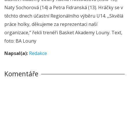
Naty Sochorová (14) a Petra Fidranská (13). Hráčky se v
těchto dnech účastní Regionálního výběru U14. ,,Skvělá
práce holky, děkujeme za reprezentaci naší
organizace,“ řekli trenéři Basket Akademy Louny. Text,
foto: BA Louny
Napsal(a):
Redakce
Komentáře