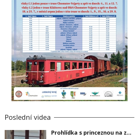
Poslední videa
Prohlídka s princeznou na zámku Stekník