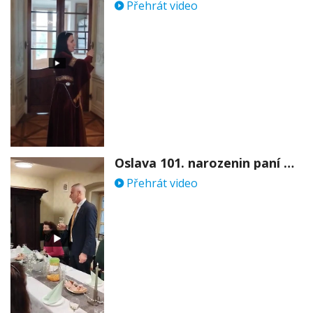
Přehrát video
Oslava 101. narozenin paní Věry Skořepové
Přehrát video