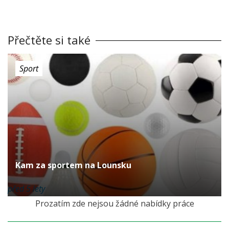
Přečtěte si také
Sport
Kam za sportem na Lounsku
před 5 lety
Prozatím zde nejsou žádné nabídky práce