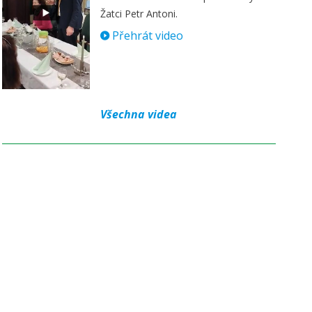
Žatci Petr Antoni.
Přehrát video
Všechna videa