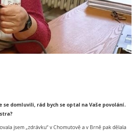
se domluvili, rád bych se optal na Vaše povolání.
estra?
dovala jsem „zdrávku“ v Chomutově a v Brně pak dělala