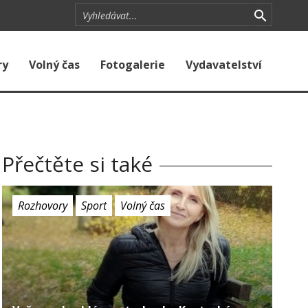
ry
Volný čas
Fotogalerie
Vydavatelství
Přečtěte si také
Rozhovory
Sport
Volný čas