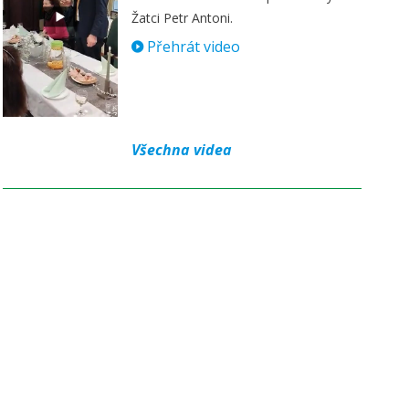
Žatci Petr Antoni.
Přehrát video
Všechna videa