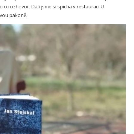
 o rozhovor. Dali jsme si spicha v restauraci U
avou pakoně.