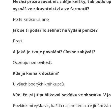
Nechci prozrazovat nic z děje knížky, tak budu op
vyznáš ve zdravotnictví a ve farmacii?
Po té knížce už ano.
Jak se ti podařilo sehnat na vydání peníze?
Prací.
A jaké je tvoje povolání? Čím se zabýváš?
Oceňuju nemovitosti.
Kde je kniha k dostání?
U všech bodrých knihkupců.
Vím, že jsi již publikoval povídku ve sborníku. V 
Povídek mi vyšlo víc, každá na jiné téma a v jiném žá