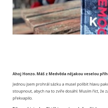
Ahoj Honzo. Máš z Medvěda nějakou veselou pří
Jednou jsem prohrál sázku a musel políbit hlavu pako
stoupnout, abych na to zvíře dosáhl. Musím říct, že z
překvapilo.