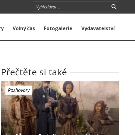
ry
Volný čas
Fotogalerie
Vydavatelství
Přečtěte si také
Rozhovory