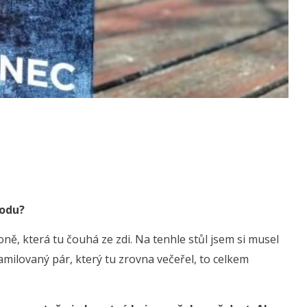
hodu?
ně, která tu čouhá ze zdi. Na tenhle stůl jsem si musel
amilovaný pár, který tu zrovna večeřel, to celkem