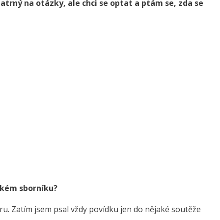
atrný na otázky, ale chci se optat a ptám se, zda se
jakém sborníku?
nru. Zatím jsem psal vždy povídku jen do nějaké soutěže