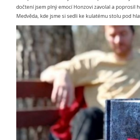
dočtení jsem plný emocí Honzovi zavolal a poprosil ho
Medvěda, kde jsme si sedli ke kulatému stolu pod hl