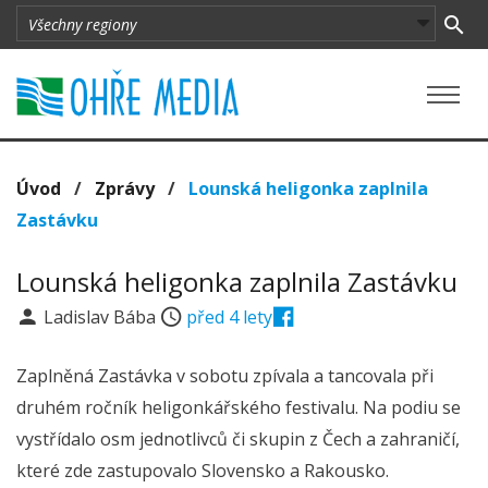
Úvod
/
Zprávy
/
Lounská heligonka zaplnila
Zastávku
Lounská heligonka zaplnila Zastávku
Ladislav Bába
před 4 lety
Zaplněná Zastávka v sobotu zpívala a tancovala při
druhém ročník heligonkářského festivalu. Na podiu se
vystřídalo osm jednotlivců či skupin z Čech a zahraničí,
které zde zastupovalo Slovensko a Rakousko.