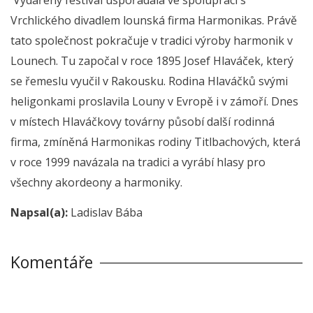
Vrchlického divadlem lounská firma Harmonikas. Právě
tato společnost pokračuje v tradici výroby harmonik v
Lounech. Tu započal v roce 1895 Josef Hlaváček, který
se řemeslu vyučil v Rakousku. Rodina Hlaváčků svými
heligonkami proslavila Louny v Evropě i v zámoří. Dnes
v místech Hlaváčkovy továrny působí další rodinná
firma, zmíněná Harmonikas rodiny Titlbachových, která
v roce 1999 navázala na tradici a vyrábí hlasy pro
všechny akordeony a harmoniky.
Napsal(a):
Ladislav Bába
Komentáře