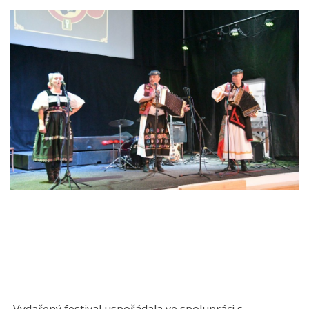
Vydařený festival uspořádala ve spolupráci s