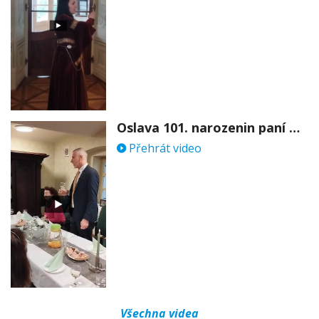
Oslava 101. narozenin paní Věry Skořepové
Přehrát video
Všechna videa