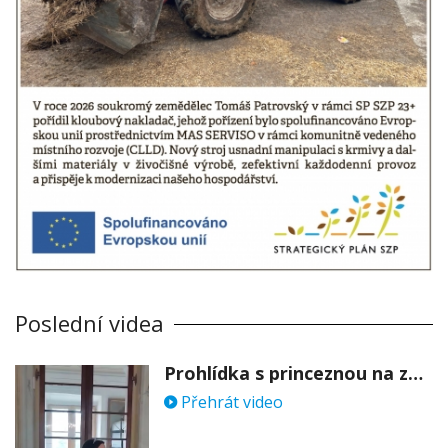
Poslední videa
Prohlídka s princeznou na zámku Stekník
Přehrát video