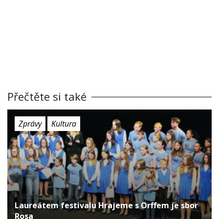
Přečtěte si také
Zprávy
Kultura
Laureátem festivalu Hrajeme s Orffem je sbor
Rosa