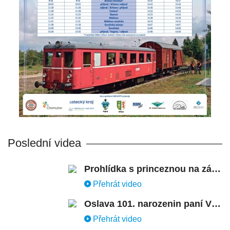
Poslední videa
Prohlídka s princeznou na zámku Stekník
Přehrát video
Oslava 101. narozenin paní Věry Skořepové
Přehrát video