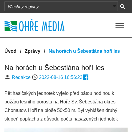
Úvod
/
Zprávy
/
Na horách u Šebestiána hoří les
Na horách u Šebestiána hoří les
Redakce
2022-08-16 16:56:23
Pět hasičských jednotek vyjelo před pátou hodinou k
požáru lesního porostu na Hoře Sv. Šebestiána okres
Chomutov. Hoří na ploše 50x50 m. Byl vyhlášen druhý
stupeň poplachu z důvodu počtu nasazených jednotek