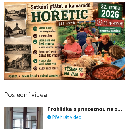
Poslední videa
Prohlídka s princeznou na zámku Stekník
Přehrát video