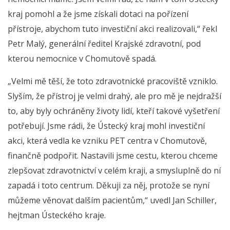
kraj pomohl a že jsme získali dotaci na pořízení
přístroje, abychom tuto investiční akci realizovali,“ řekl
Petr Malý, generální ředitel Krajské zdravotní, pod
kterou nemocnice v Chomutově spadá.
„Velmi mě těší, že toto zdravotnické pracoviště vzniklo.
Slyším, že přístroj je velmi drahý, ale pro mě je nejdražší
to, aby byly ochráněny životy lidí, kteří takové vyšetření
potřebují. Jsme rádi, že Ústecký kraj mohl investiční
akci, která vedla ke vzniku PET centra v Chomutově,
finančně podpořit. Nastavili jsme cestu, kterou chceme
zlepšovat zdravotnictví v celém kraji, a smysluplně do ní
zapadá i toto centrum. Děkuji za něj, protože se nyní
můžeme věnovat dalším pacientům,“ uvedl Jan Schiller,
hejtman Ústeckého kraje.