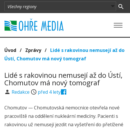
Úvod
/
Zprávy
/
Lidé s rakovinou nemusejí až do
Ústí, Chomutov má nový tomograf
Lidé s rakovinou nemusejí až do Ústí,
Chomutov má nový tomograf
Redakce
před 4 lety
Chomutov — Chomutovská nemocnice otevřela nové
pracoviště na oddělení nukleární medicíny. Pacienti s
rakovinou už nemusejí jezdit na vyšetření do přetížené