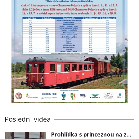
Poslední videa
Prohlídka s princeznou na zámku Stekník