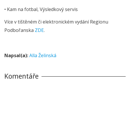
• Kam na fotbal, Výsledkový servis
Více v tištěném či elektronickém vydání Regionu
Podbořanska
ZDE
.
Napsal(a):
Alla Želinská
Komentáře