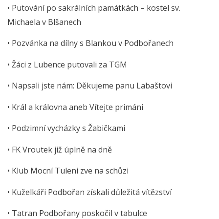
• Putování po sakrálních památkách – kostel sv.
Michaela v Blšanech
• Pozvánka na dílny s Blankou v Podbořanech
• Žáci z Lubence putovali za TGM
• Napsali jste nám: Děkujeme panu Labaštovi
• Král a královna aneb Vítejte primáni
• Podzimní vycházky s Žabičkami
• FK Vroutek již úplně na dně
• Klub Mocní Tuleni zve na schůzi
• Kuželkáři Podbořan získali důležitá vítězství
• Tatran Podbořany poskočil v tabulce