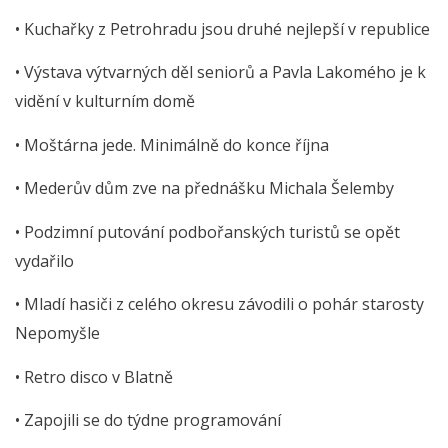
• Kuchařky z Petrohradu jsou druhé nejlepší v republice
• Výstava výtvarných děl seniorů a Pavla Lakomého je k
vidění v kulturním domě
• Moštárna jede. Minimálně do konce října
• Mederův dům zve na přednášku Michala Šelemby
• Podzimní putování podbořanských turistů se opět
vydařilo
• Mladí hasiči z celého okresu závodili o pohár starosty
Nepomyšle
• Retro disco v Blatně
• Zapojili se do týdne programování