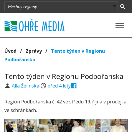
Úvod
/
Zprávy
/
Tento týden v Regionu
Podbořanska
Tento týden v Regionu Podbořanska
Alla Želinská
před 4 lety
Region Podbořanska č. 42 ve středu 19. října v prodeji a
ve schránkách.