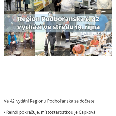
Ve 42. vydání Regionu Podbořanska se dočtete:
• Reindl pokračuje, místostarostkou je Čapková