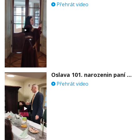
Přehrát video
Oslava 101. narozenin paní Věry Skořepové
Přehrát video