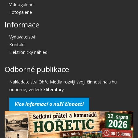
Videogalerie
Fotogalerie
Informace
Vydavatelství
Kontakt
Elektronický náhled
Odborné publikace
Nakladatelství Ohře Media rozvíjí svoji činnost na trhu
odborné, vědecké literatury.
Více informací o naší činnosti