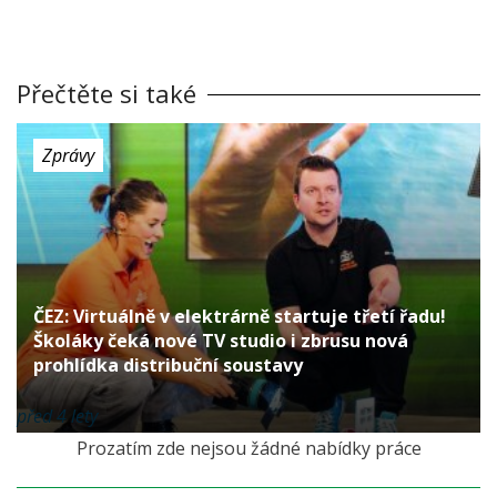
Přečtěte si také
Zprávy
ČEZ: Virtuálně v elektrárně startuje třetí řadu!
Školáky čeká nové TV studio i zbrusu nová
prohlídka distribuční soustavy
před 4 lety
Prozatím zde nejsou žádné nabídky práce