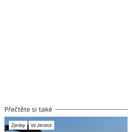
Přečtěte si také
Zprávy
Ve zkratce