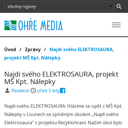
Úvod
/
Zprávy
/
Najdi svého ELEKTROSAURA,
projekt MŠ Kpt. Nálepky
Najdi svého ELEKTROSAURA, projekt
MŠ Kpt. Nálepky
Redakce
před 3 lety
Najdi svého ELEKTROSAURA. Hlásíme se opět z MŠ Kpt.
Nálepky v Lounech se splněným úkolem ,,Najdi svého
Elektrosaura“ z projektu Recyklohraní. Našim úkol bylo