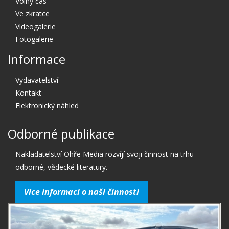
Volný čas
Ve zkratce
Videogalerie
Fotogalerie
Informace
Vydavatelství
Kontakt
Elektronický náhled
Odborné publikace
Nakladatelství Ohře Media rozvíjí svoji činnost na trhu
odborné, vědecké literatury.
Více informací o naší činnosti