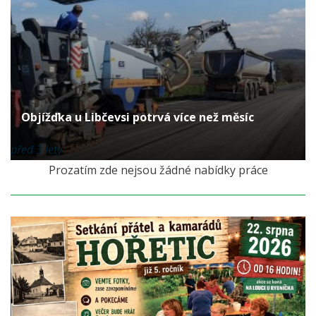
Objížďka u Libčevsi potrvá více než měsíc
před 3 lety
Prozatím zde nejsou žádné nabídky práce