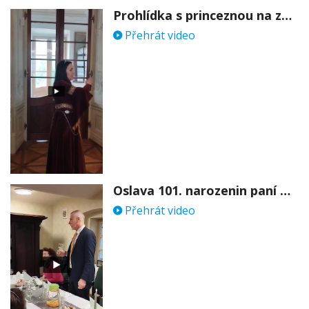
Prohlídka s princeznou na zámku Stekník
Přehrát video
Oslava 101. narozenin paní Věry Skořepové
Přehrát video