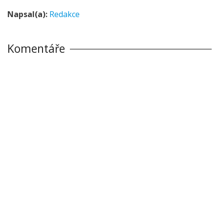
Napsal(a):
Redakce
Komentáře