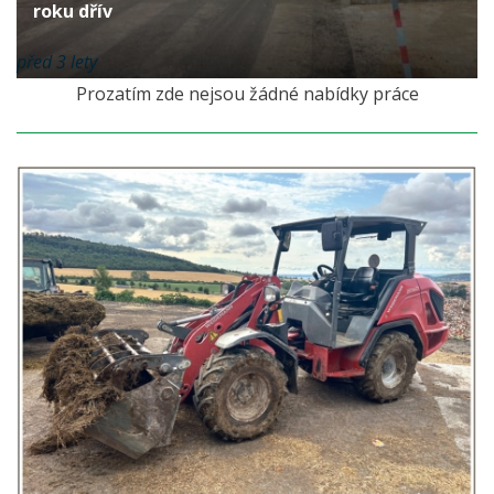
roku dřív
před 3 lety
Prozatím zde nejsou žádné nabídky práce