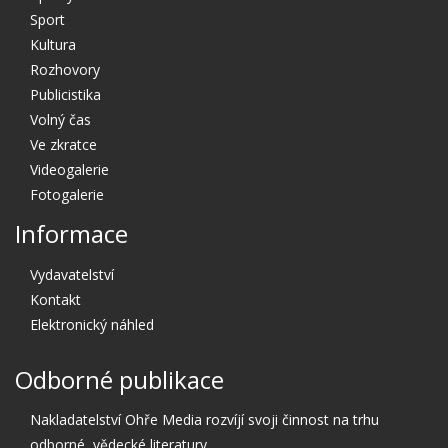
Sport
Kultura
Rozhovory
Publicistika
Volný čas
Ve zkratce
Videogalerie
Fotogalerie
Informace
Vydavatelství
Kontakt
Elektronický náhled
Odborné publikace
Nakladatelství Ohře Media rozvíjí svoji činnost na trhu
odborné, vědecké literatury.