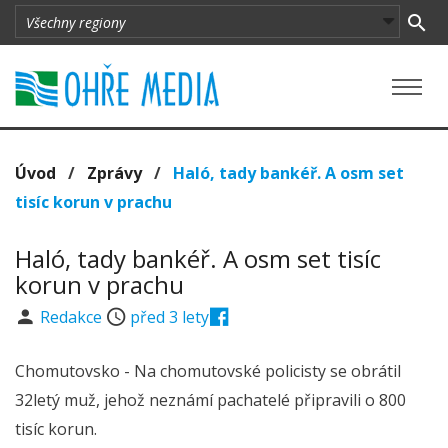
Úvod
/
Zprávy
/
Haló, tady bankéř. A osm set
tisíc korun v prachu
Haló, tady bankéř. A osm set tisíc
korun v prachu
Redakce
před 3 lety
Chomutovsko - Na chomutovské policisty se obrátil
32letý muž, jehož neznámí pachatelé připravili o 800
tisíc korun.