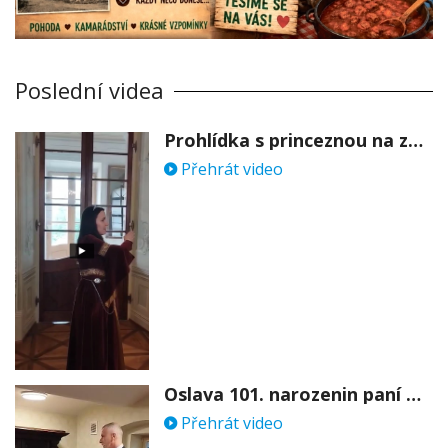
Poslední videa
Prohlídka s princeznou na zámku Stekník
Přehrát video
Oslava 101. narozenin paní Věry Skořepové
Přehrát video