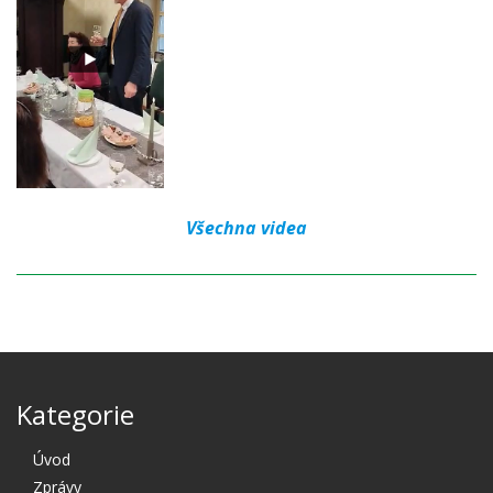
Všechna videa
Kategorie
Úvod
Zprávy