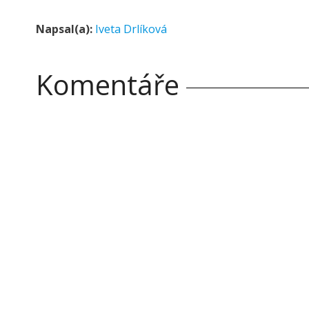
Napsal(a):
Iveta Drlíková
Komentáře