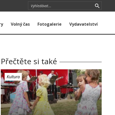
ry
Volný čas
Fotogalerie
Vydavatelství
Přečtěte si také
Kultura