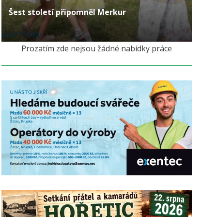
Šest století připomněl Merkur
před 14 lety
Prozatím zde nejsou žádné nabídky práce