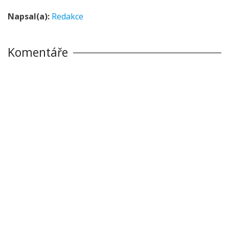
Napsal(a):
Redakce
Komentáře