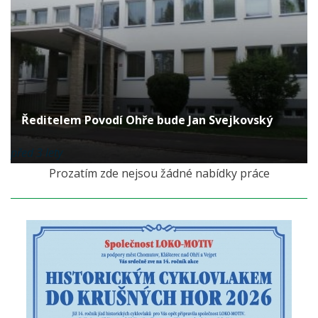
Ředitelem Povodí Ohře bude Jan Svejkovský
před 3 lety
Prozatím zde nejsou žádné nabídky práce