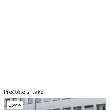
Přečtěte si také
Zprávy