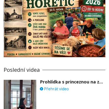
Poslední videa
Prohlídka s princeznou na zámku Stekník
Přehrát video