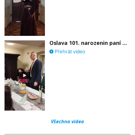
Oslava 101. narozenin paní Věry Skořepové
Přehrát video
Všechna videa