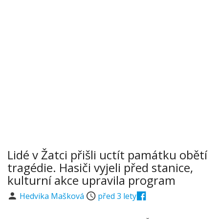
Lidé v Žatci přišli uctít památku obětí
tragédie. Hasiči vyjeli před stanice,
kulturní akce upravila program
Hedvika Mašková
před 3 lety