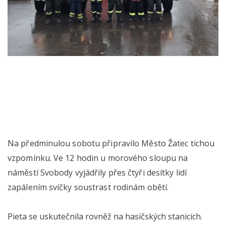
Na předminulou sobotu připravilo Město Žatec tichou
vzpomínku. Ve 12 hodin u morového sloupu na
náměstí Svobody vyjádřily přes čtyři desítky lidí
zapálením svíčky soustrast rodinám obětí.
Pieta se uskutečnila rovněž na hasičských stanicích.