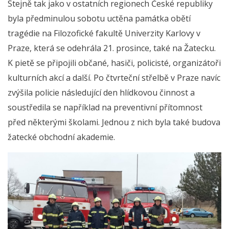
Stejně tak jako v ostatních regionech České republiky
byla předminulou sobotu uctěna památka obětí
tragédie na Filozofické fakultě Univerzity Karlovy v
Praze, která se odehrála 21. prosince, také na Žatecku.
K pietě se připojili občané, hasiči, policisté, organizátoři
kulturních akcí a další. Po čtvrteční střelbě v Praze navíc
zvýšila policie následující den hlídkovou činnost a
soustředila se například na preventivní přítomnost
před některými školami. Jednou z nich byla také budova
žatecké obchodní akademie.