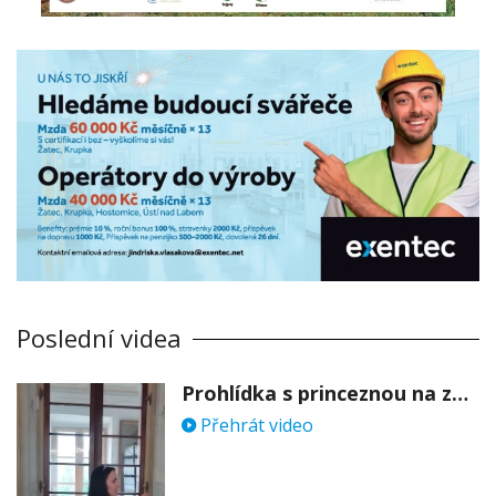
Poslední videa
Prohlídka s princeznou na zámku Stekník
Přehrát video