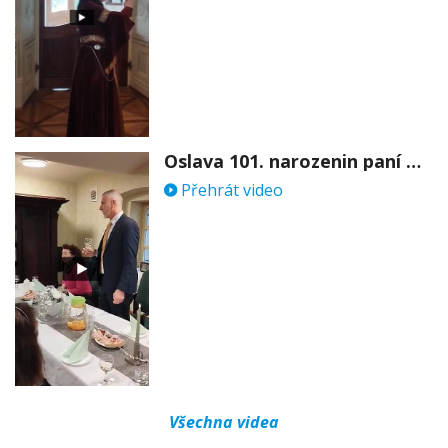
Oslava 101. narozenin paní Věry Skořepové
Přehrát video
Všechna videa