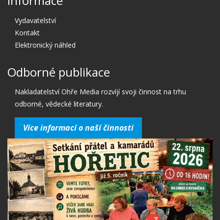
Informace
Vydavatelství
Kontakt
Elektronický náhled
Odborné publikace
Nakladatelství Ohře Media rozvíjí svoji činnost na trhu
odborné, vědecké literatury.
Více informací o naší činnosti