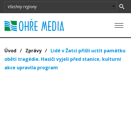
Úvod
/
Zprávy
/
Lidé v Žatci přišli uctít památku
obětí tragédie. Hasiči vyjeli před stanice, kulturní
akce upravila program