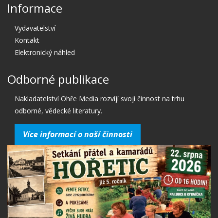
Informace
Vydavatelství
Kontakt
Elektronický náhled
Odborné publikace
Nakladatelství Ohře Media rozvíjí svoji činnost na trhu
odborné, vědecké literatury.
Více informací o naší činnosti