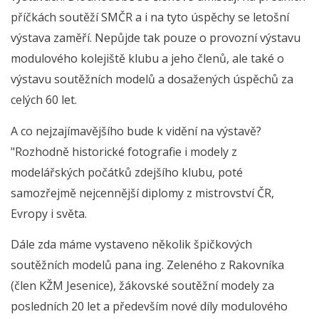
příčkách soutěží SMČR a i na tyto úspěchy se letošní
výstava zaměří. Nepůjde tak pouze o provozní výstavu
modulového kolejiště klubu a jeho členů, ale také o
výstavu soutěžních modelů a dosažených úspěchů za
celých 60 let.
A co nejzajímavějšího bude k vidění na výstavě?
"Rozhodně historické fotografie i modely z
modelářských počátků zdejšího klubu, poté
samozřejmě nejcennější diplomy z mistrovství ČR,
Evropy i světa.
Dále zda máme vystaveno několik špičkových
soutěžních modelů pana ing. Zeleného z Rakovníka
(člen KŽM Jesenice), žákovské soutěžní modely za
posledních 20 let a především nové díly modulového