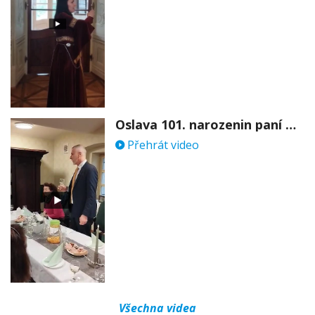
Oslava 101. narozenin paní Věry Skořepové
Přehrát video
Všechna videa