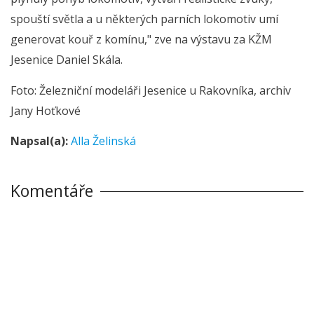
spouští světla a u některých parních lokomotiv umí
generovat kouř z komínu," zve na výstavu za KŽM
Jesenice Daniel Skála.
Foto: Železniční modeláři Jesenice u Rakovníka, archiv
Jany Hoťkové
Napsal(a):
Alla Želinská
Komentáře