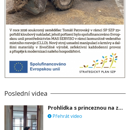
Poslední videa
Prohlídka s princeznou na zámku Stekník
Přehrát video