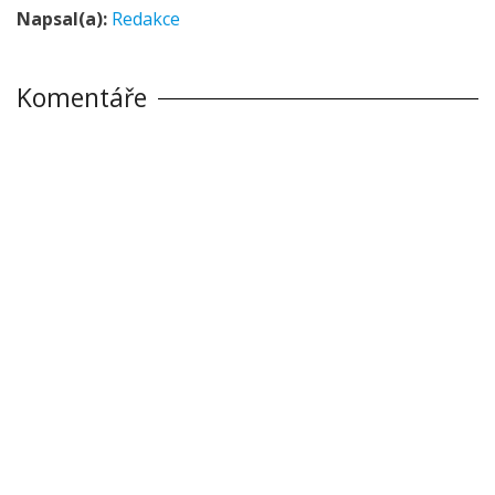
Napsal(a):
Redakce
Komentáře