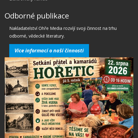
Odborné publikace
Nakladatelství Ohře Media rozvíjí svoji činnost na trhu
odborné, vědecké literatury.
Více informací o naší činnosti