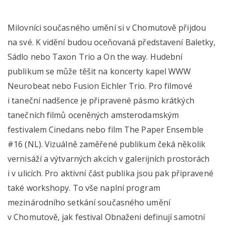
Milovníci současného umění si v Chomutově přijdou
na své. K vidění budou oceňovaná představení Baletky,
Sádlo nebo Taxon Trio a On the way. Hudební
publikum se může těšit na koncerty kapel WWW
Neurobeat nebo Fusion Eichler Trio. Pro filmové
i taneční nadšence je připravené pásmo krátkých
tanečních filmů oceněných amsterodamským
festivalem Cinedans nebo film The Paper Ensemble
#16 (NL). Vizuálně zaměřené publikum čeká několik
vernisáží a výtvarných akcích v galerijních prostorách
i v ulicích. Pro aktivní část publika jsou pak připravené
také workshopy. To vše naplní program
mezinárodního setkání současného umění
v Chomutově, jak festival Obnaženi definují samotní