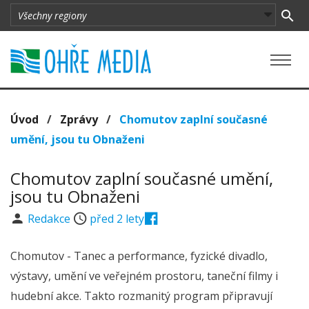
Úvod
/
Zprávy
/
Chomutov zaplní současné
umění, jsou tu Obnaženi
Chomutov zaplní současné umění,
jsou tu Obnaženi
Redakce
před 2 lety
Chomutov - Tanec a performance, fyzické divadlo,
výstavy, umění ve veřejném prostoru, taneční filmy i
hudební akce. Takto rozmanitý program připravují