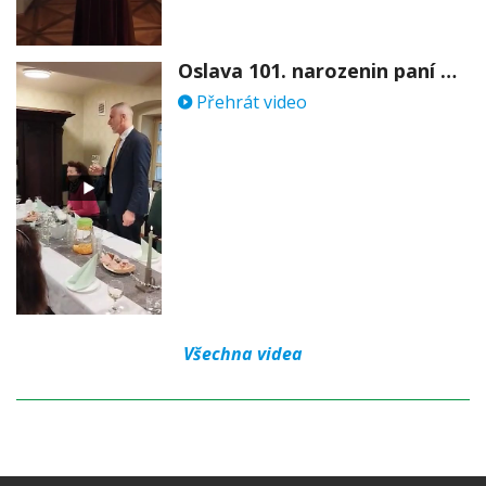
Oslava 101. narozenin paní Věry Skořepové
Přehrát video
Všechna videa