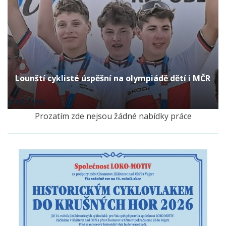
Lounští cyklisté úspěšní na olympiádě dětí i MČR
před 2 lety
Prozatím zde nejsou žádné nabídky práce