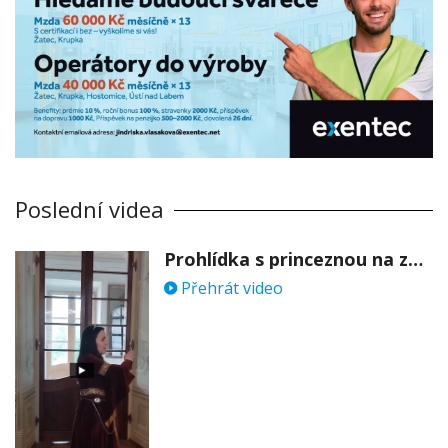
Poslední videa
Prohlídka s princeznou na zámku Stekník
Přehrát video