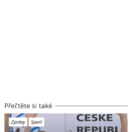
Přečtěte si také
Zprávy
Sport