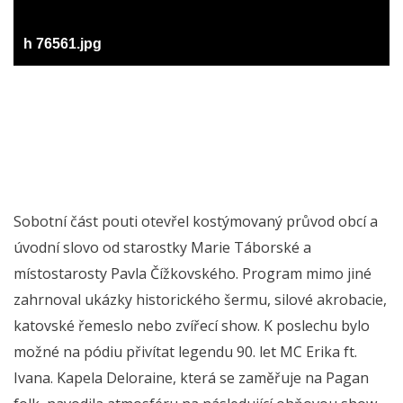
h 76561.jpg
Sobotní část pouti otevřel kostýmovaný průvod obcí a
úvodní slovo od starostky Marie Táborské a
místostarosty Pavla Čížkovského. Program mimo jiné
zahrnoval ukázky historického šermu, silové akrobacie,
katovské řemeslo nebo zvířecí show. K poslechu bylo
možné na pódiu přivítat legendu 90. let MC Erika ft.
Ivana. Kapela Deloraine, která se zaměřuje na Pagan