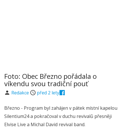
Foto: Obec Březno pořádala o
víkendu svou tradiční pouť
Redakce
před 2 lety
Březno - Program byl zahájen v pátek místní kapelou
Silentium24 a pokračoval v duchu revivalů přesněji
Elvise Live a Michal David revival band.