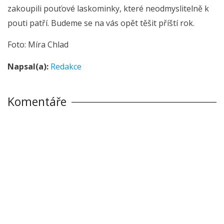
zakoupili pouťové laskominky, které neodmyslitelně k
pouti patří. Budeme se na vás opět těšit příští rok.
Foto: Míra Chlad
Napsal(a):
Redakce
Komentáře