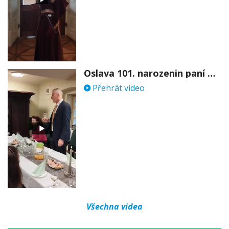
Oslava 101. narozenin paní Věry Skořepové
Přehrát video
Všechna videa