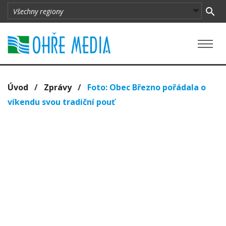
Úvod
/
Zprávy
/
Foto: Obec Březno pořádala o
víkendu svou tradiční pouť