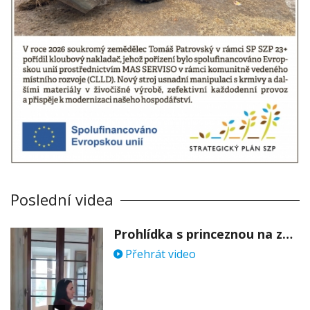
Poslední videa
Prohlídka s princeznou na zámku Stekník
Přehrát video