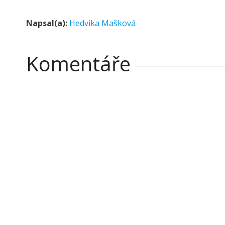
Napsal(a):
Hedvika Mašková
Komentáře