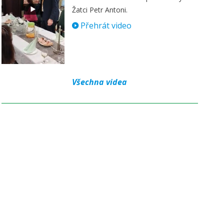
Žatci Petr Antoni.
Přehrát video
Všechna videa