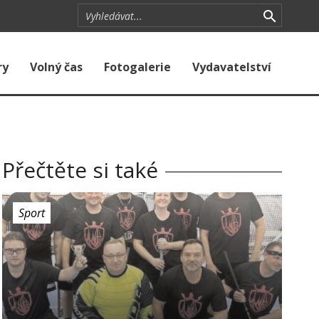
ry
Volný čas
Fotogalerie
Vydavatelství
Přečtěte si také
Sport