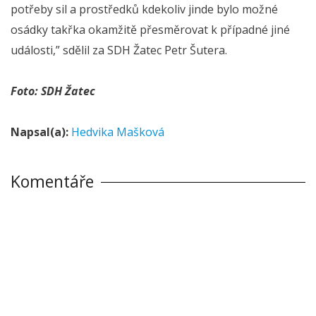
potřeby sil a prostředků kdekoliv jinde bylo možné
osádky takřka okamžitě přesměrovat k případné jiné
události,” sdělil za SDH Žatec Petr Šutera.
Foto: SDH Žatec
Napsal(a):
Hedvika Mašková
Komentáře