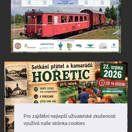
Pro zajištění nejlepší uživatelské zkušenosti
využívá naše stránka cookies