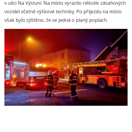
v ulici Na Výsluní. Na místo vyrazilo několik zásahových
vozidel včetně výškové techniky. Po příjezdu na místo
však bylo zjištěno, že se jedná o planý poplach.