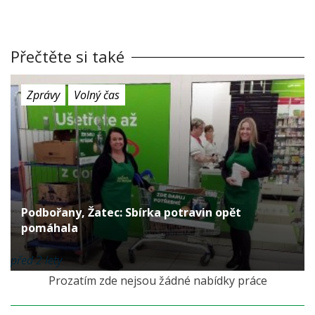
Přečtěte si také
Zprávy
Volný čas
Podbořany, Žatec: Sbírka potravin opět
pomáhala
před 2 lety
Prozatím zde nejsou žádné nabídky práce