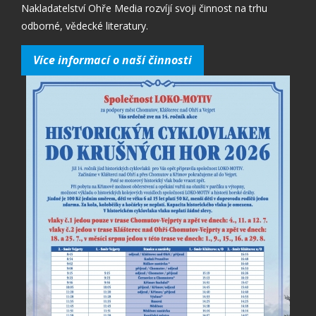
Nakladatelství Ohře Media rozvíjí svoji činnost na trhu
odborné, vědecké literatury.
Více informací o naší činnosti