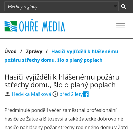
Úvod
/
Zprávy
/
Hasiči vyjížděli k hlášenému
požáru střechy domu, šlo o planý poplach
Hasiči vyjížděli k hlášenému požáru
střechy domu, šlo o planý poplach
Hedvika Mašková
před 2 lety
Předminulé pondělí večer zaměstnal profesionální
hasiče ze Žatce a Bitozevsi a také žatecké dobrovolné
hasiče nahlášený požár střechy rodinného domu v Žatci