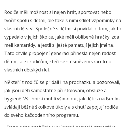
Rodiče měli možnost si nejen hrát, sportovat nebo
tvořit spolu s dětmi, ale také s nimi sdílet vzpomínky na
vlastní dětství. Společně s dětmi si povídali o tom, jak to
vypadalo v jejich školce, jaké měli oblíbené hračky, zda
měli kamarády, a jestli si ještě pamatují jejich jména.
Tato chvíle propojení generací přinesla nejen radost
dětem, ale i rodičům, kteří se s úsměvem vraceli do
vlastních dětských let.
Někteří z rodičů se přidali i na procházku a pozorovali,
jak jsou děti samostatné při stolování, obsluze a
hygieně. Všichni si mohli všimnout, jak děti s nadšením
zvládají běžné školkové úkoly a s chutí zapojují rodiče
do svého každodenního programu.