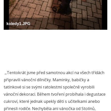
koledy1.JPG
,,Tentokrát jsme před samotnou akcí na všech třídách
připravili vánoční dílničky. Maminky, babičky a
tatínkové si se svými ratolestmi společně vyrobili
vánoční dekoraci. Během tvoření probíhala i degustace
cukroví, které jednak upekly děti s učitelkami anebo
přinesli rodiče. Nechyběla ani vánočka od Stolínů,