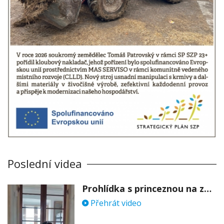
Poslední videa
Prohlídka s princeznou na zámku Stekník
Přehrát video