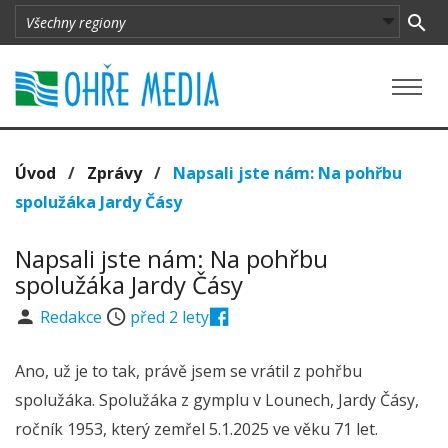
Úvod
/
Zprávy
/
Napsali jste nám: Na pohřbu
spolužáka Jardy Čásy
Napsali jste nám: Na pohřbu
spolužáka Jardy Čásy
Redakce
před 2 lety
Ano, už je to tak, právě jsem se vrátil z pohřbu
spolužáka. Spolužáka z gymplu v Lounech, Jardy Čásy,
ročník 1953, který zemřel 5.1.2025 ve věku 71 let.