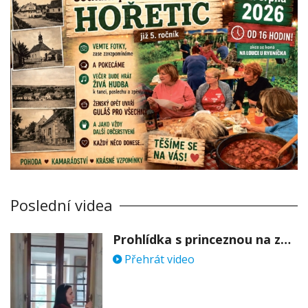
Poslední videa
Prohlídka s princeznou na zámku Stekník
Přehrát video