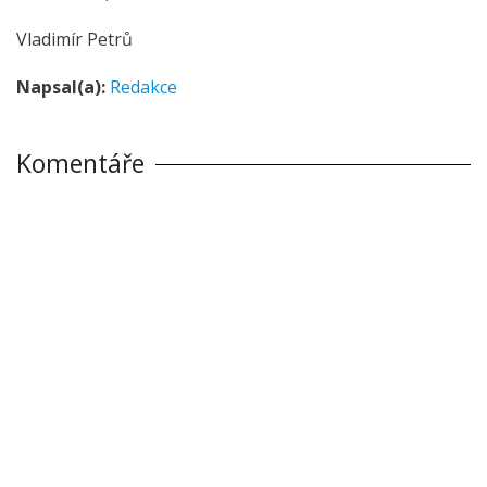
Vladimír Petrů
Napsal(a):
Redakce
Komentáře