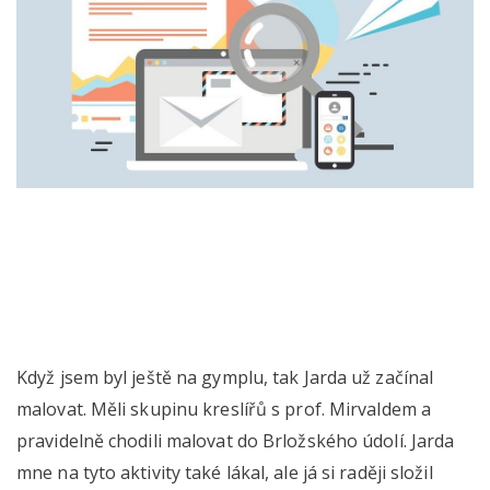
Když jsem byl ještě na gymplu, tak Jarda už začínal
malovat. Měli skupinu kreslířů s prof. Mirvaldem a
pravidelně chodili malovat do Brložského údolí. Jarda
mne na tyto aktivity také lákal, ale já si raději složil