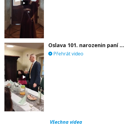
Oslava 101. narozenin paní Věry Skořepové
Přehrát video
Všechna videa