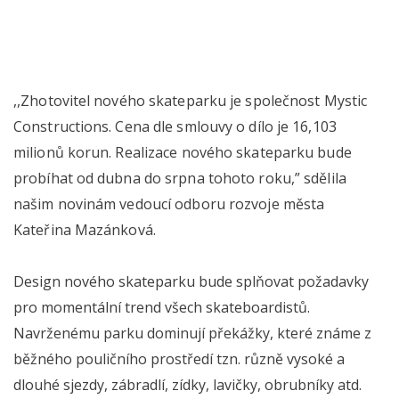
,,Zhotovitel nového skateparku je společnost Mystic
Constructions. Cena dle smlouvy o dílo je 16,103
milionů korun. Realizace nového skateparku bude
probíhat od dubna do srpna tohoto roku,” sdělila
našim novinám vedoucí odboru rozvoje města
Kateřina Mazánková.
Design nového skateparku bude splňovat požadavky
pro momentální trend všech skateboardistů.
Navrženému parku dominují překážky, které známe z
běžného pouličního prostředí tzn. různě vysoké a
dlouhé sjezdy, zábradlí, zídky, lavičky, obrubníky atd.