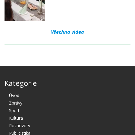
Všechna videa
Kategorie
Úvod
Zprávy
Sport
Kultura
Rozhovory
Publicistika