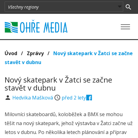
Úvod
/
Zprávy
/
Nový skatepark v Žatci se začne
stavět v dubnu
Nový skatepark v Žatci se začne
stavět v dubnu
Hedvika Mašková
před 2 lety
Milovníci skateboardů, koloběžek a BMX se mohou
těšit na nový skatepark, jehož výstavba v Žatci začne už
letos v dubnu. Po několika letech plánování a příprav