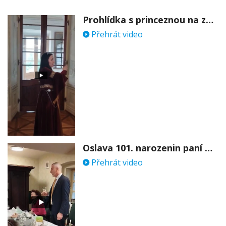
Prohlídka s princeznou na zámku Stekník
Přehrát video
Oslava 101. narozenin paní Věry Skořepové
Přehrát video