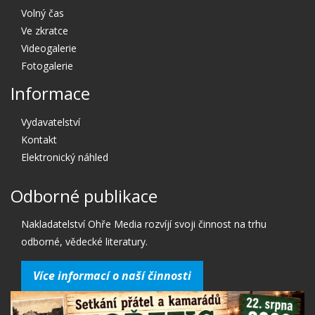
Volný čas
Ve zkratce
Videogalerie
Fotogalerie
Informace
Vydavatelství
Kontakt
Elektronický náhled
Odborné publikace
Nakladatelství Ohře Media rozvíjí svoji činnost na trhu
odborné, vědecké literatury.
Více informací o naší činnosti