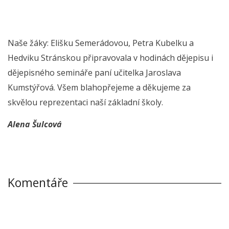
Naše žáky: Elišku Semerádovou, Petra Kubelku a
Hedviku Stránskou připravovala v hodinách dějepisu i
dějepisného semináře paní učitelka Jaroslava
Kumstýřová. Všem blahopřejeme a děkujeme za
skvělou reprezentaci naší základní školy.
Alena Šulcová
Komentáře