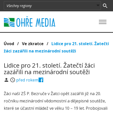
Úvod
/
Ve zkratce
/
Lidice pro 21. století. Žatečtí
žáci zazářili na mezinárodní soutěži
Lidice pro 21. století. Žatečtí žáci
zazářili na mezinárodní soutěži
před rokem
Žáci naší ZŠ P. Bezruče v Žatci opět zazářili již na 20.
ročníku mezinárodní vědomostní a dějepisné soutěže,
které se účastní mládež ve věku 10 – 19 let. Probojovali