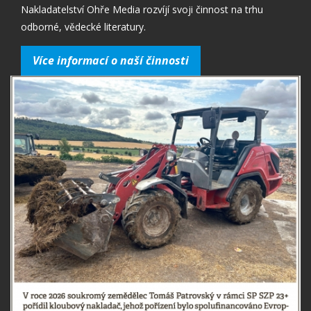
Nakladatelství Ohře Media rozvíjí svoji činnost na trhu
odborné, vědecké literatury.
Více informací o naší činnosti