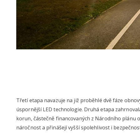
Třetí etapa navazuje na již proběhlé dvě fáze obnovy
úspornější LED technologie. Druhá etapa zahrnovala
korun, částečně financovaných z Národního plánu ob
náročnost a přinášejí vyšší spolehlivost i bezpečnos