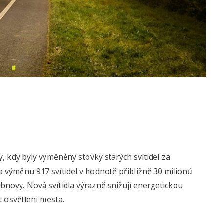
, kdy byly vyměněny stovky starých svítidel za
 výměnu 917 svítidel v hodnotě přibližně 30 milionů
novy. Nová svítidla výrazně snižují energetickou
t osvětlení města.