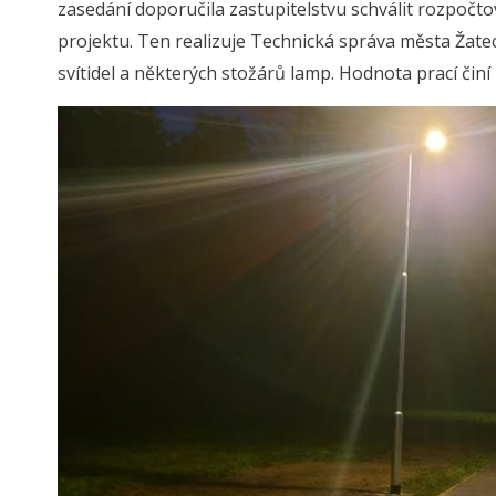
zasedání doporučila zastupitelstvu schválit rozpočto
projektu. Ten realizuje Technická správa města Žatec
svítidel a některých stožárů lamp. Hodnota prací čin