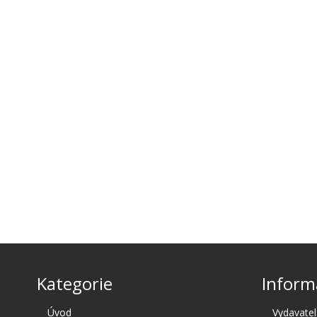
Kategorie
Inform
Úvod
Vydavatel