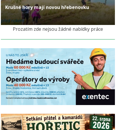
Krušné hory mají novou hřebenovku
před rokem
Prozatím zde nejsou žádné nabídky práce