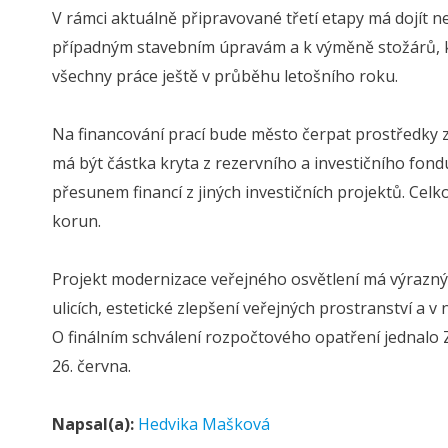
V rámci aktuálně připravované třetí etapy má dojít n
případným stavebním úpravám a k výměně stožárů, kte
všechny práce ještě v průběhu letošního roku.
Na financování prací bude město čerpat prostředky 
má být částka kryta z rezervního a investičního fond
přesunem financí z jiných investičních projektů. Cel
korun.
Projekt modernizace veřejného osvětlení má výrazný do
ulicích, estetické zlepšení veřejných prostranství a
O finálním schválení rozpočtového opatření jednalo 
26. června.
Napsal(a):
Hedvika Mašková