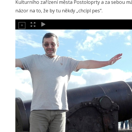
Kulturního zařízení města Postoloprty a za sebou má 
názor na to, že by tu někdy „chcípl pes“.