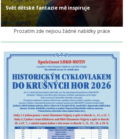
Svět dětské fantazie mě inspiruje
před rokem
Prozatím zde nejsou žádné nabídky práce