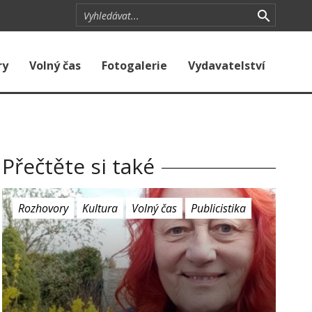
ry
Volný čas
Fotogalerie
Vydavatelství
Přečtěte si také
Rozhovory
Kultura
Volný čas
Publicistika