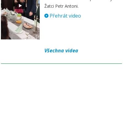
Žatci Petr Antoni.
Přehrát video
Všechna videa