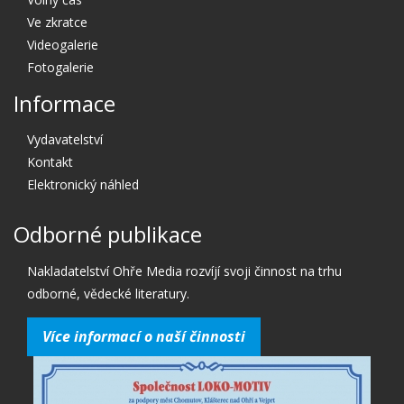
Ve zkratce
Videogalerie
Fotogalerie
Informace
Vydavatelství
Kontakt
Elektronický náhled
Odborné publikace
Nakladatelství Ohře Media rozvíjí svoji činnost na trhu
odborné, vědecké literatury.
Více informací o naší činnosti