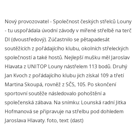
Nový provozovatel - Společnost českých střelců Louny
- tu uspořádala úvodní závody v mířené střelbě na terč
DI (dvoustředový). Zúčastnilo se pětapadesát
soutěžících z pořádajícího klubu, okolních střeleckých
společností a také hostů. Nejlepší mušku měl Jaroslav
Hlavata z UNITOP Louny nástřelem 113 bodů. Druhý
Jan Kvoch z pořádajícího klubu jich získal 109 a třetí
Martina Skoupá, rovněž z SČS, 105. Po skončení
sportovní soutěže následovalo pohoštění a
společenská zábava. Na snímku: Lounská radní Jitka
Hofmanová se připravuje na střelbu pod dohledem
Jaroslava Hlavaty. foto, text: (dast)