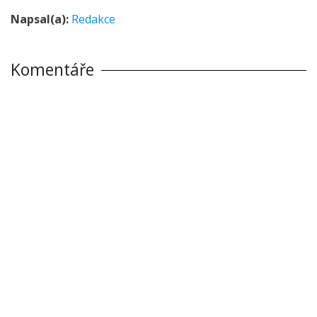
Napsal(a):
Redakce
Komentáře