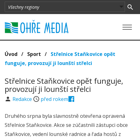
Úvod
/
Sport
/
Střelnice Staňkovice opět
funguje, provozují ji lounští střelci
Střelnice Staňkovice opět funguje,
provozují ji lounští střelci
Redakce
před rokem
Druhého srpna byla slavnostně otevřena opravená
Střelnice Staňkovice. Akce se zúčastnili zástupci obce
Staňkovice, vedení lounské radnice a řada hostů z