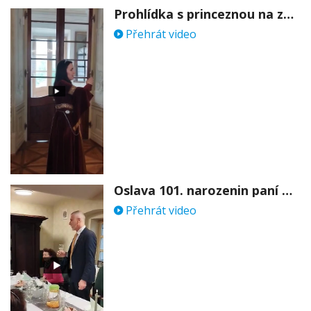
Prohlídka s princeznou na zámku Stekník
Přehrát video
Oslava 101. narozenin paní Věry Skořepové
Přehrát video