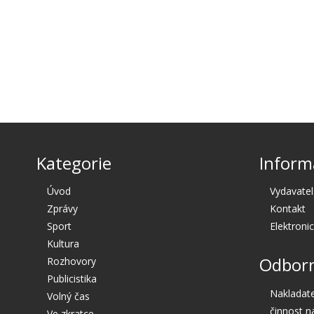
Kategorie
Inform
Úvod
Vydavatel
Zprávy
Kontakt
Sport
Elektroni
Kultura
Odborn
Rozhovory
Publicistika
Nakladate
Volný čas
činnost n
Ve zkratce