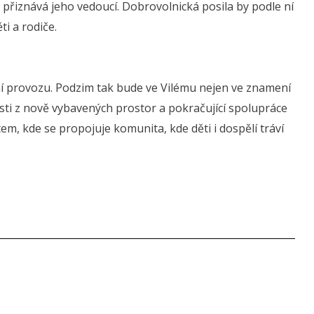
 přiznává jeho vedoucí. Dobrovolnická posila by podle ní
i a rodiče.
ení provozu. Podzim tak bude ve Vilému nejen ve znamení
osti z nově vybavených prostor a pokračující spolupráce
m, kde se propojuje komunita, kde děti i dospělí tráví