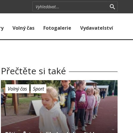
ry
Volný čas
Fotogalerie
Vydavatelství
Přečtěte si také
Volný čas
Sport