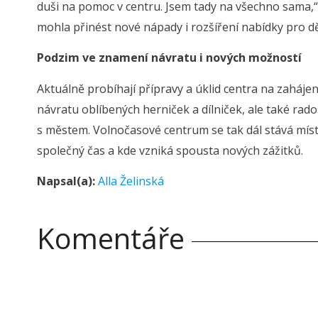
duši na pomoc v centru. Jsem tady na všechno sama,“
mohla přinést nové nápady i rozšíření nabídky pro dět
Podzim ve znamení návratu i nových možností
Aktuálně probíhají přípravy a úklid centra na zaháj
návratu oblíbených herniček a dílniček, ale také rad
s městem. Volnočasové centrum se tak dál stává míste
společný čas a kde vzniká spousta nových zážitků.
Napsal(a):
Alla Želinská
Komentáře