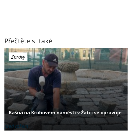
Přečtěte si také
Zprávy
Kašna na Kruhovém náměstí v Žatci se opravuje
před rokem