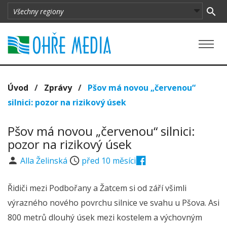
Úvod
/
Zprávy
/
Pšov má novou „červenou“
silnici: pozor na rizikový úsek
Pšov má novou „červenou“ silnici:
pozor na rizikový úsek
Alla Želinská
před 10 měsíci
Řidiči mezi Podbořany a Žatcem si od září všimli
výrazného nového povrchu silnice ve svahu u Pšova. Asi
800 metrů dlouhý úsek mezi kostelem a výchovným