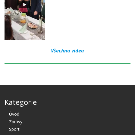
Všechna videa
Kategorie
Úvod
Zprávy
Sport