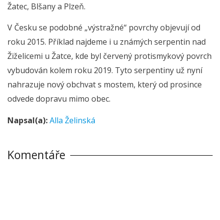
Žatec, Blšany a Plzeň.
V Česku se podobné „výstražné“ povrchy objevují od
roku 2015. Příklad najdeme i u známých serpentin nad
Žiželicemi u Žatce, kde byl červený protismykový povrch
vybudován kolem roku 2019. Tyto serpentiny už nyní
nahrazuje nový obchvat s mostem, který od prosince
odvede dopravu mimo obec.
Napsal(a):
Alla Želinská
Komentáře