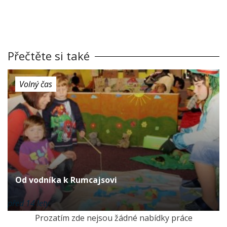
Přečtěte si také
Volný čas
Od vodníka k Rumcajsovi
před 14 lety
Prozatím zde nejsou žádné nabídky práce