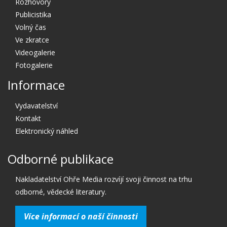
Rozhovory
Publicistika
Volný čas
Ve zkratce
Videogalerie
Fotogalerie
Informace
Vydavatelství
Kontakt
Elektronický náhled
Odborné publikace
Nakladatelství Ohře Media rozvíjí svoji činnost na trhu
odborné, vědecké literatury.
Více informací o naší činnosti