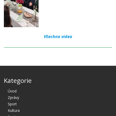
Všechna videa
Kategorie
Úvod
Zprávy
Sport
Kultura